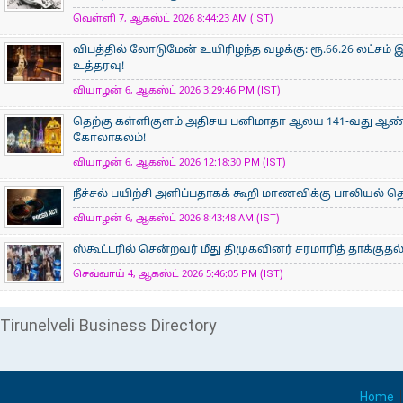
வெள்ளி 7, ஆகஸ்ட் 2026 8:44:23 AM (IST)
விபத்தில் லோடுமேன் உயிரிழந்த வழக்கு: ரூ.66.26 லட்சம் இ
உத்தரவு!
வியாழன் 6, ஆகஸ்ட் 2026 3:29:46 PM (IST)
தெற்கு கள்ளிகுளம் அதிசய பனிமாதா ஆலய 141-வது ஆண்டு
கோலாகலம்!
வியாழன் 6, ஆகஸ்ட் 2026 12:18:30 PM (IST)
நீச்சல் பயிற்சி அளிப்பதாகக் கூறி மாணவிக்கு பாலியல்
வியாழன் 6, ஆகஸ்ட் 2026 8:43:48 AM (IST)
ஸ்கூட்டரில் சென்றவர் மீது திமுகவினர் சரமாரித் தாக்குதல
செவ்வாய் 4, ஆகஸ்ட் 2026 5:46:05 PM (IST)
Tirunelveli Business Directory
Home