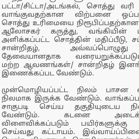
பட்டா/சிட்டா/அடங்கல், சொத்து வரி 
வாங்குவதற்கான விற்பனை ஒப்பந்
சொத்து உரிமையை நிரூபிப்பதற்கான 
ஆலோசகர் கருத்து, வங்கியின் மதி
அளிக்கப்பட்ட சொத்தின் மதிப்பீடு, சட
சான்றிதழ், அவ்வப்பொழுது
தேவையானதாக வரையறுக்கப்படும்/வ
மற்ற ஆவணங்கள்/ சான்றிதழ் இன
இணைக்கப்பட வேண்டும்.
முன்மொழியப்பட்ட நிலம் பாசன
நிலமாக இருக்க வேண்டும். வாங்கப்பட
சாகுபடி செய்ய தகுதியுடைய ந
வேண்டும். கடனை அடைக
விளைவிக்கப்படும் பயிர்களுக்கு 
செய்வது கட்டாயம். இவ்வாய்ப்பின