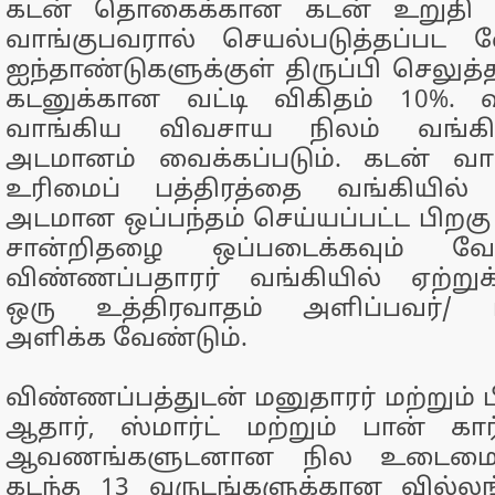
கடன் தொகைக்கான கடன் உறுதி
வாங்குபவரால் செயல்படுத்தப்பட வ
ஐந்தாண்டுகளுக்குள் திருப்பி செலுத்
கடனுக்கான வட்டி விகிதம் 10%. வ
வாங்கிய விவசாய நிலம் வங்கி
அடமானம் வைக்கப்படும். கடன் வா
உரிமைப் பத்திரத்தை வங்கியில் ஒ
அடமான ஒப்பந்தம் செய்யப்பட்ட பிறகு
சான்றிதழை ஒப்படைக்கவும் வே
விண்ணப்பதாரர் வங்கியில் ஏற்றுக
ஒரு உத்திரவாதம் அளிப்பவர்/
அளிக்க வேண்டும்.
விண்ணப்பத்துடன் மனுதாரர் மற்றும
ஆதார், ஸ்மார்ட் மற்றும் பான் கா
ஆவணங்களுடனான நில உடைமை
கடந்த 13 வருடங்களுக்கான வில்லங்