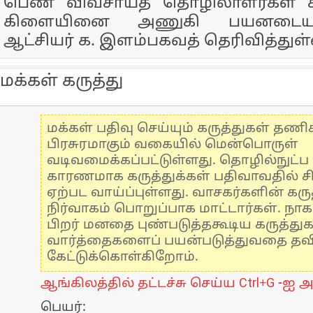
பெண் விவசாயத் தொழிலாளர்கள் கூ
கிளையினை அணுகி பயனடையும
ஆட்சியர் க. இளம்பகவத் தெரிவித்துள்
மக்கள் கருத்து
மக்கள் பதிவு செய்யும் கருத்துகள் தண
பிரசுரமாகும் வகையில் மென்பொருள்
வடிவமைக்கப்பட்டுள்ளது. தொழில்நுட்
காரணமாக கருத்துக்கள் பதிவாவதில் ச
ஏற்பட வாய்ப்புள்ளது. வாசகர்களின் கருத
நிர்வாகம் பொறுப்பாக மாட்டார்கள். நாக
பிறர் மனதை புண்படுத்தகூடிய கருத்து
வார்த்தைகளைப் பயன்படுத்துவதை தவிர்
கேட்டுக்கொள்கிறோம்.
ஆங்கிலத்தில் தட்டச்சு செய்ய Ctrl+G -ஐ அ
பெயர்: