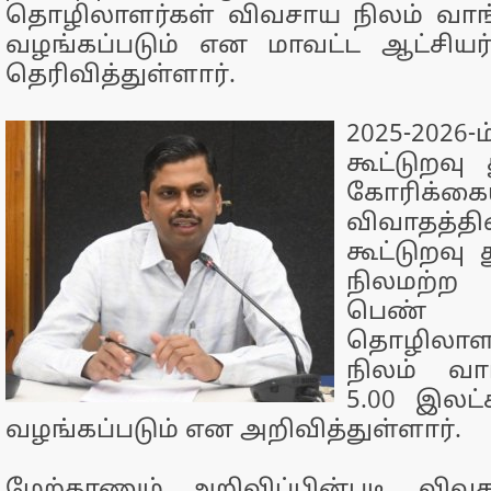
தொழிலாளர்கள் விவசாய நிலம் வாங்
வழங்கப்படும் என மாவட்ட ஆட்சியர
தெரிவித்துள்ளார்.
2025-2026
கூட்டுறவு
கோரிக்க
விவாதத்
கூட்டுறவு
நிலமற்
பெண் 
தொழிலாள
நிலம் வாங
5.00 இலட
வழங்கப்படும் என அறிவித்துள்ளார்.
மேற்காணும் அறிவிப்பின்படி, வி