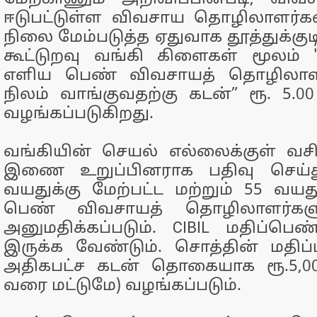
ஈடுபட்டுள்ள விவசாய தொழிலாளர்
நிலை மேம்படுத்த ஏதுவாக தூத்துக்குட
கூட்டுறவு வங்கி கிளைகள் மூலம்
எளிய பெண் விவசாயத் தொழிலாள
நிலம் வாங்குவதற்கு கடன்” ரூ. 5.
வழங்கப்படுகிறது.
வங்கியின் செயல் எல்லைக்குள் வசிக
இணை உறுப்பினராக பதிவு செய்
வயதுக்கு மேற்பட்ட மற்றும் 55 வயது
பெண் விவசாயத் தொழிலாளர்களு
அனுமதிக்கப்படும். CIBIL மதிப்பெண
இருக்க வேண்டும். சொத்தின் மதிப
அதிகபட்ச கடன் தொகையாக ரூ.5,00,0
வரை மட்டுமே) வழங்கப்படும்.