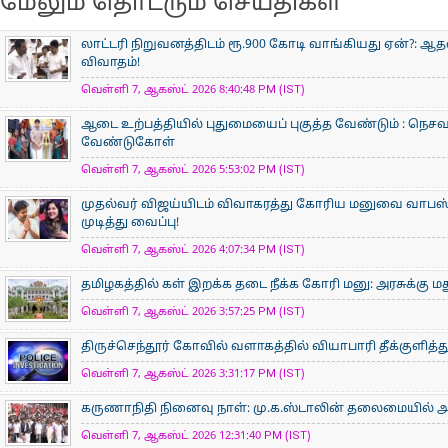
மேலும் தொடரும் செய்திகள்
லாட்டரி நிறுவனத்திடம் ரூ.900 கோடி வாங்கியது ஏன்?: 
விவாதம்!
வெள்ளி 7, ஆகஸ்ட் 2026 8:40:48 PM (IST)
ஆடை உற்பத்தியில் புதுமையைப் புகுத்த வேண்டும் : நெசவா
வேண்டுகோள்
வெள்ளி 7, ஆகஸ்ட் 2026 5:53:02 PM (IST)
முதல்வர் விஜய்யிடம் விவாகரத்து கோரிய மனுவை வாபஸ் ப
முடித்து வைப்பு!
வெள்ளி 7, ஆகஸ்ட் 2026 4:07:34 PM (IST)
தமிழகத்தில் கள் இறக்க தடை நீக்க கோரி மனு: அரசுக்கு ம
வெள்ளி 7, ஆகஸ்ட் 2026 3:57:25 PM (IST)
திருச்செந்தூர் கோவில் வளாகத்தில் வியாபாரி தீக்குளித
வெள்ளி 7, ஆகஸ்ட் 2026 3:31:17 PM (IST)
கருணாநிதி நினைவு நாள்: மு.க.ஸ்டாலின் தலைமையில் 
வெள்ளி 7, ஆகஸ்ட் 2026 12:31:40 PM (IST)