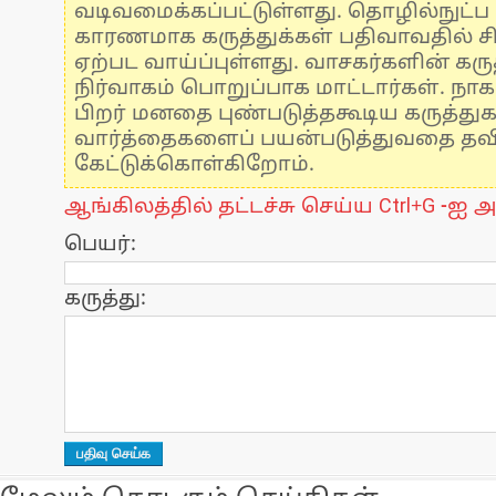
வடிவமைக்கப்பட்டுள்ளது. தொழில்நுட்
காரணமாக கருத்துக்கள் பதிவாவதில் ச
ஏற்பட வாய்ப்புள்ளது. வாசகர்களின் கருத
நிர்வாகம் பொறுப்பாக மாட்டார்கள். நாக
பிறர் மனதை புண்படுத்தகூடிய கருத்து
வார்த்தைகளைப் பயன்படுத்துவதை தவிர்
கேட்டுக்கொள்கிறோம்.
ஆங்கிலத்தில் தட்டச்சு செய்ய Ctrl+G -ஐ அ
பெயர்:
கருத்து: