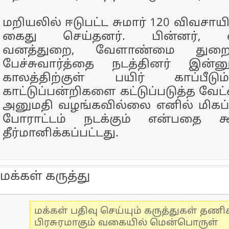
மறியலில் ஈடுபட்ட சுமார் 120 விவசா
கைது செய்தனர். பின்னர், வி
வனத்துறை, வேளாண்மை துறை
பேச்சுவார்த்தை நடத்தினர் இன்
காலத்திற்குள் பயிர் காப்பீட
காட்டுப்பன்றிகளை கட்டுப்படுத்த வேட
அனுமதி வழங்கவில்லை எனில் மிகப
போராட்டம் நடக்கும் என்பதை கூட
தீர்மானிக்கப்பட்டது.
மக்கள் கருத்து
மக்கள் பதிவு செய்யும் கருத்துகள் தண
பிரசுரமாகும் வகையில் மென்பொருள்