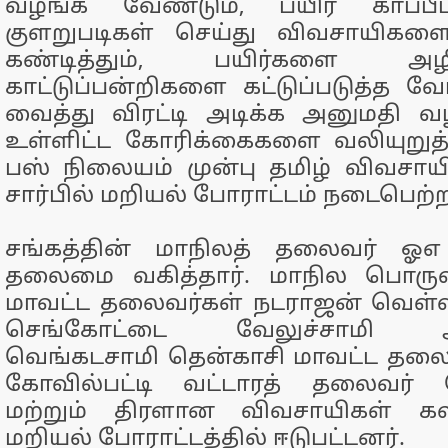
வழங்க வேண்டும், பயிர் காப்பீட
குளறுபடிகள் செய்து விவசாயிகள
கண்டித்தும், பயிர்களை அழ
காட்டுப்பன்றிகளை கட்டுப்படுத்த 
வைத்து விரட்டி அடிக்க அனுமதி வ
உள்ளிட்ட கோரிக்கைகளை வலியுறுத்
பஸ் நிலையம் முன்பு தமிழ் விவசாயி
சார்பில் மறியல் போராட்டம் நடைபெற்
சங்கத்தின் மாநிலத் தலைவர் ஓ
தலைமை வகித்தார். மாநில பொருளாள
மாவட்ட தலைவர்கள் நடராஜன் வெள்ள
செங்கோட்டை வேலுச்சாமி அ
வெங்கடசாமி தென்காசி மாவட்ட தல
கோவில்பட்டி வட்டாரத் தலைவர் 
மற்றும் திரளான விவசாயிகள் க
மறியல் போராட்டத்தில் ஈடுபட்டனர்.