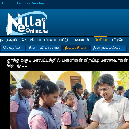
Home
Business Directory
நம் நகரம்
செய்திகள் - விளையாட்டு
சமையல்
சினிமா
வீடியோ
செய்திகள்
திரை விமர்சனம்
நிகழ்ச்சிகள்
திரைப்பட கேலரி
தூத்துக்குடி மாவட்டத்தில் பள்ளிகள் திறப்பு: மாணவர்கள் 
தொகுப்பு