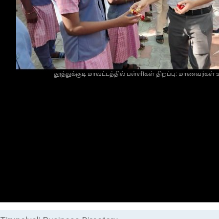
தூத்துக்குடி மாவட்டத்தில் பள்ளிகள் திறப்பு: மாணவர்கள் உ