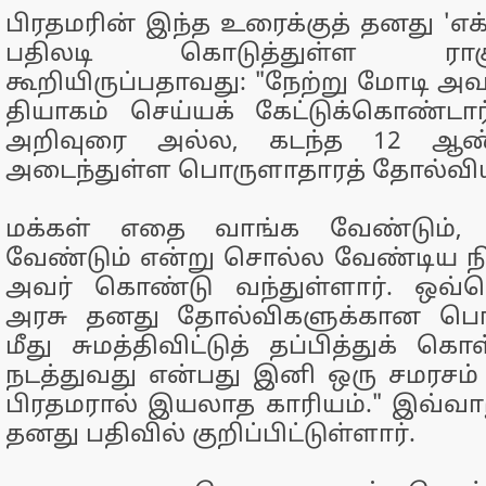
பிரதமரின் இந்த உரைக்குத் தனது 'எக்ஸ
பதிலடி கொடுத்துள்ள ராக
கூறியிருப்பதாவது: "நேற்று மோடி அவ
தியாகம் செய்யக் கேட்டுக்கொண்டா
அறிவுரை அல்ல, கடந்த 12 ஆண்
அடைந்துள்ள பொருளாதாரத் தோல்வியி
மக்கள் எதை வாங்க வேண்டும்,
வேண்டும் என்று சொல்ல வேண்டிய ந
அவர் கொண்டு வந்துள்ளார். ஒவ்
அரசு தனது தோல்விகளுக்கான பொற
மீது சுமத்திவிட்டுத் தப்பித்துக் கொ
நடத்துவது என்பது இனி ஒரு சமரசம
பிரதமரால் இயலாத காரியம்." இவ்வாறு
தனது பதிவில் குறிப்பிட்டுள்ளார்.