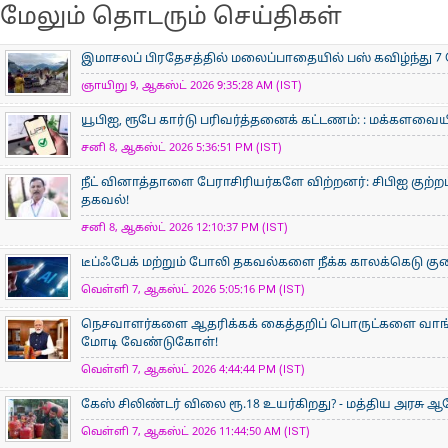
மேலும் தொடரும் செய்திகள்
இமாசலப் பிரதேசத்தில் மலைப்பாதையில் பஸ் கவிழ்ந்து 7 
ஞாயிறு 9, ஆகஸ்ட் 2026 9:35:28 AM (IST)
யூபிஐ, ரூபே கார்டு பரிவர்த்தனைக் கட்டணம்: : மக்களவ
சனி 8, ஆகஸ்ட் 2026 5:36:51 PM (IST)
நீட் வினாத்தாளை பேராசிரியர்களே விற்றனர்: சிபிஐ குற்றப்
தகவல்!
சனி 8, ஆகஸ்ட் 2026 12:10:37 PM (IST)
டீப்ஃபேக் மற்றும் போலி தகவல்களை நீக்க காலக்கெடு குறைப
வெள்ளி 7, ஆகஸ்ட் 2026 5:05:16 PM (IST)
நெசவாளர்களை ஆதரிக்கக் கைத்தறிப் பொருட்களை வாங்கு
மோடி வேண்டுகோள்!
வெள்ளி 7, ஆகஸ்ட் 2026 4:44:44 PM (IST)
கேஸ் சிலிண்டர் விலை ரூ.18 உயர்கிறது? - மத்திய அரசு
வெள்ளி 7, ஆகஸ்ட் 2026 11:44:50 AM (IST)