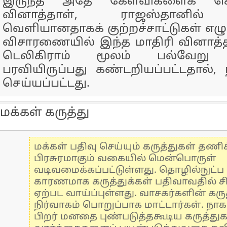
இருந்த அதே கேள்விகளைக் க
வினாத்தாள், ராஜஸ்தானில் ம
வெளியானதாகக் குற்றச்சாட்டுகள் எழு
விசாரணையில் இந்த மாதிரி வினாத்த
டெலிகிராம் மூலம் பல்வேறு ம
பரவியிருப்பது கண்டறியப்பட்டதால், நீ
செய்யப்பட்டது.
மக்கள் கருத்து
மக்கள் பதிவு செய்யும் கருத்துகள் தண
பிரசுரமாகும் வகையில் மென்பொருள்
வடிவமைக்கப்பட்டுள்ளது. தொழில்நுட்
காரணமாக கருத்துக்கள் பதிவாவதில் ச
ஏற்பட வாய்ப்புள்ளது. வாசகர்களின் கருத
நிர்வாகம் பொறுப்பாக மாட்டார்கள். நாக
பிறர் மனதை புண்படுத்தகூடிய கருத்து