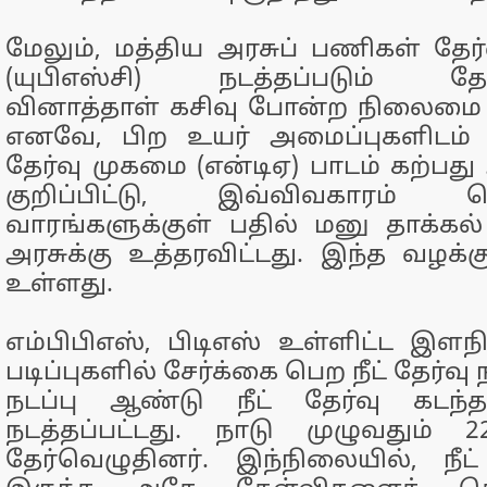
மேலும், மத்திய அரசுப் பணிகள் த
(யுபிஎஸ்சி) நடத்தப்படும் தேர
வினாத்தாள் கசிவு போன்ற நிலைமை 
எனவே, பிற உயர் அமைப்புகளிடம் 
தேர்வு முகமை (என்டிஏ) பாடம் கற்பத
குறிப்பிட்டு, இவ்விவகாரம்
வாரங்களுக்குள் பதில் மனு தாக்கல
அரசுக்கு உத்தரவிட்டது. இந்த வழக்க
உள்ளது.
எம்பிபிஎஸ், பிடிஎஸ் உள்ளிட்ட இளந
படிப்புகளில் சேர்க்கை பெற நீட் தேர்வு
நடப்பு ஆண்டு நீட் தேர்வு கடந
நடத்தப்பட்டது. நாடு முழுவதும் 
தேர்வெழுதினர். இந்நிலையில், நீட