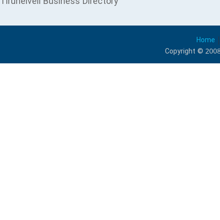
Tirunelveli Business Directory
Home
Copyright © 2008