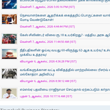
டீப்ஃபேக் மற்றும் போலி தகவல்களை நீக்க காலக்கெடு குறைப
வெள்ளி 7, ஆகஸ்ட் 2026 5:05:16 PM (IST)
நெசவாளர்களை ஆதரிக்கக் கைத்தறிப் பொருட்களை வாங்கு
மோடி வேண்டுகோள்!
வெள்ளி 7, ஆகஸ்ட் 2026 4:44:44 PM (IST)
கேஸ் சிலிண்டர் விலை ரூ.18 உயர்கிறது? - மத்திய அரசு
வெள்ளி 7, ஆகஸ்ட் 2026 11:44:50 AM (IST)
நீதிபதிகளின் ஓய்வு வயது 60-லிருந்து 62-ஆக உயர்வு? உ
முக்கிய உத்தரவு!
வியாழன் 6, ஆகஸ்ட் 2026 4:36:28 PM (IST)
வங்கிகளுக்கான வட்டி விகிதத்தில் மாற்றமில்லை: ரிசர்வ்
மல்கோத்ரா அறிவிப்பு!
வியாழன் 6, ஆகஸ்ட் 2026 8:38:12 AM (IST)
எம்எல்ஏ பதவியை ராஜிநாமா செய்தால் ஏற்கப்படும்: கா்நாடக
புதன் 5, ஆகஸ்ட் 2026 10:17:16 AM (IST)