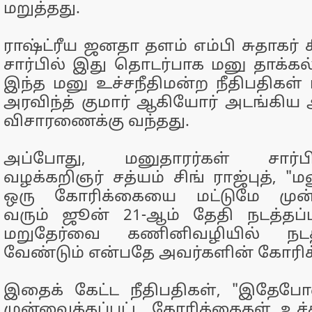
மறுத்தது.
ராஷ்ட்ரீய ஜனதா தளம் எம்பி சுதாகர் ச
சார்பில் இது தொடர்பாக மனு தாக்கல்
இந்த மனு உச்சநீதிமன்ற நீதிபதிகள் ப
அரவிந்த் குமார் ஆகியோர் அடங்கிய அ
விசாரணைக்கு வந்தது.
அப்போது, மனுதாரர்கள் சார
வழக்கறிஞர் சத்யம் சிங் ராஜ்புத், "
ஒரு கோரிக்கையை மட்டுமே முன்வ
வரும் ஜூன் 21-ஆம் தேதி நடத்தப்படவ
மறுதேர்வை கணினிவழியில் நடத
வேண்டும் என்பதே அவர்களின் கோரிக்
இதைக் கேட்ட நீதிபதிகள், "இதேப
முன்வைக்கப்பட்ட கோரிக்கைகள் உச்ச