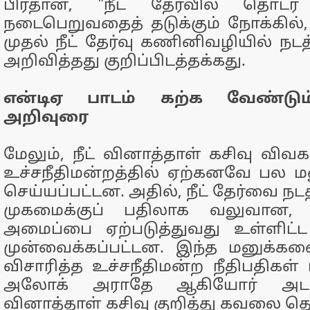
பிரதான், "நீட் தேர்வில் தொடர
நடைபெறுவதைத் தடுக்கும் நோக்கில்
முதல் நீட் தேர்வு கணினிவழியில் நடத்
அறிவித்தது குறிப்பிடத்தக்கது.
என்டிஏ பாடம் கற்க வேண்டும்
அறிவுரை
மேலும், நீட் வினாத்தாள் கசிவு விவ
உச்சநீதிமன்றத்தில் ஏற்கனவே பல மன
செய்யப்பட்டன. அதில், நீட் தேர்வை நட
முகமைக்குப் பதிலாக வலுவான, த
அமைப்பை ஏற்படுத்துவது உள்ளிட்
முன்வைக்கப்பட்டன. இந்த மனுக்
விசாரித்த உச்சநீதிமன்ற நீதிபதிகள் ப
அலோக் அராதே ஆகியோர் அடங்
வினாத்தாள் கசிவு குறித்து கவலை தெர