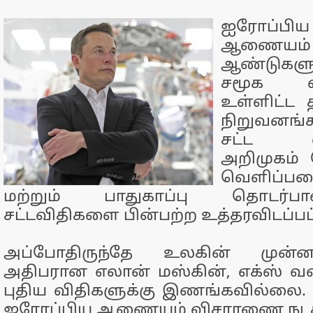
ஐரோப்பிய
ஆணையம
ஆண்டுகள
சமூக வல
உள்ளிட்ட 
நிறுவனங்
சட்ட வ
அறிமுகம் 
வெளிப்பட
மற்றும் பாதுகாப்பு தொடர்
சட்டவிதிகளை பின்பற்ற உத்தரவிடப்பட்
அப்போதிருந்தே உலகின் முன
அதிபரான எலான் மஸ்கின், எக்ஸ் வ
புதிய விதிகளுக்கு இணங்கவில்லை.
ஐரோப்பிய ஆணையம் விசாரணை நடத்த