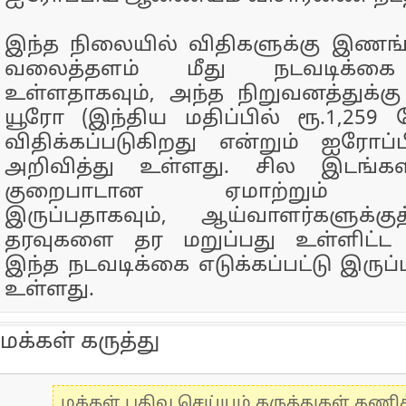
இந்த நிலையில் விதிகளுக்கு இணங்
வலைத்தளம் மீது நடவடிக்கை எ
உள்ளதாகவும், அந்த நிறுவனத்துக்கு
யூரோ (இந்திய மதிப்பில் ரூ.1,259
விதிக்கப்படுகிறது என்றும் ஐர
அறிவித்து உள்ளது. சில இடங்களி
குறைபாடான ஏமாற்றும் வடி
இருப்பதாகவும், ஆய்வாளர்களுக்
தரவுகளை தர மறுப்பது உள்ளிட்ட
இந்த நடவடிக்கை எடுக்கப்பட்டு இருப்
உள்ளது.
மக்கள் கருத்து
மக்கள் பதிவு செய்யும் கருத்துகள் தண