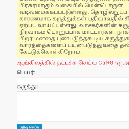
பிரசுரமாகும் வகையில் மென்பொருள்
வடிவமைக்கப்பட்டுள்ளது. தொழில்நுட்
காரணமாக கருத்துக்கள் பதிவாவதில் ச
ஏற்பட வாய்ப்புள்ளது. வாசகர்களின் கருத
நிர்வாகம் பொறுப்பாக மாட்டார்கள். நாக
பிறர் மனதை புண்படுத்தகூடிய கருத்து
வார்த்தைகளைப் பயன்படுத்துவதை தவிர்
கேட்டுக்கொள்கிறோம்.
ஆங்கிலத்தில் தட்டச்சு செய்ய Ctrl+G -ஐ அ
பெயர்:
கருத்து: