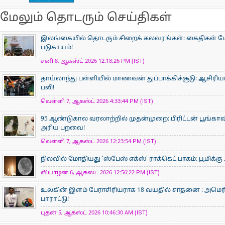
மேலும் தொடரும் செய்திகள்
இலங்கையில் தொடரும் சிறைக் கலவரங்கள்: கைதிகள் மோதல
படுகாயம்!
சனி 8, ஆகஸ்ட் 2026 12:18:26 PM (IST)
தாய்லாந்து பள்ளியில் மாணவன் துப்பாக்கிச்சூடு: ஆசிரிய
பலி!
வெள்ளி 7, ஆகஸ்ட் 2026 4:33:44 PM (IST)
95 ஆண்டுகால வரலாற்றில் முதன்முறை: பிரிட்டன் பூங்
அரிய பறவை!
வெள்ளி 7, ஆகஸ்ட் 2026 12:23:54 PM (IST)
நிலவில் மோதியது 'ஸ்பேஸ் எக்ஸ்' ராக்கெட் பாகம்: பூமிக்க
வியாழன் 6, ஆகஸ்ட் 2026 12:56:22 PM (IST)
உலகின் இளம் பேராசிரிய​ராக 18 வயதில் சாதனை : அமெரி
பாராட்டு!
புதன் 5, ஆகஸ்ட் 2026 10:46:30 AM (IST)