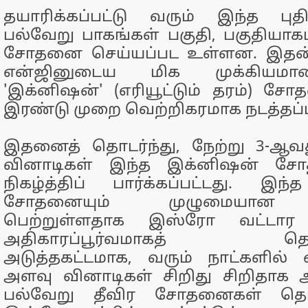
தயாரிக்கப்பட்டு வரும் இந்த பு
பல்வேறு பாகங்கள் பகுதி, பகுதியாகப் 
சோதனை செய்யப்பட உள்ளன. இதன் 
என்ஜினுடைய மிக முக்கியம
'இக்னிஷன்' (எரியூட்டும் தரம்) 
இரண்டு முறை வெற்றிகரமாக நடத்தப்பட
இதனைத் தொடர்ந்து, நேற்று 3-ஆ
வினாடிகள் இந்த இக்னிஷன் சோ
நிகழ்த்திப் பார்க்கப்பட்டது. இ
சோதனையும் முழுமையான வ
பெற்றுள்ளதாக இஸ்ரோ வட்டார 
அதிகாரப்பூர்வமாகத் தெரிவி
அடுத்தகட்டமாக, வரும் நாட்களில் எ
அளவு வினாடிகள் சிறிது சிறிதாக அதி
பல்வேறு தீவிர சோதனைகள் த