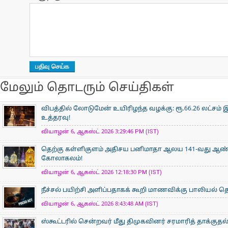
மேலும் தொடரும் செய்திகள்
விபத்தில் லோடுமேன் உயிரிழந்த வழக்கு: ரூ.66.26 லட்சம் இ
உத்தரவு!
வியாழன் 6, ஆகஸ்ட் 2026 3:29:46 PM (IST)
தெற்கு கள்ளிகுளம் அதிசய பனிமாதா ஆலய 141-வது ஆண்டு
கோலாகலம்!
வியாழன் 6, ஆகஸ்ட் 2026 12:18:30 PM (IST)
நீச்சல் பயிற்சி அளிப்பதாகக் கூறி மாணவிக்கு பாலியல்
வியாழன் 6, ஆகஸ்ட் 2026 8:43:48 AM (IST)
ஸ்கூட்டரில் சென்றவர் மீது திமுகவினர் சரமாரித் தாக்குதல