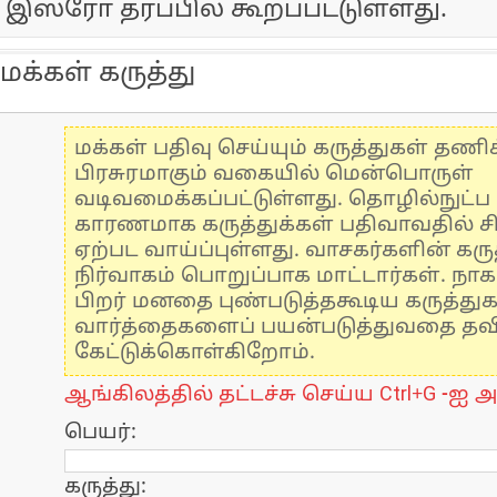
இஸ்ரோ தரப்பில் கூறப்பட்டுள்ளது.
மக்கள் கருத்து
மக்கள் பதிவு செய்யும் கருத்துகள் தண
பிரசுரமாகும் வகையில் மென்பொருள்
வடிவமைக்கப்பட்டுள்ளது. தொழில்நுட்
காரணமாக கருத்துக்கள் பதிவாவதில் ச
ஏற்பட வாய்ப்புள்ளது. வாசகர்களின் கருத
நிர்வாகம் பொறுப்பாக மாட்டார்கள். நாக
பிறர் மனதை புண்படுத்தகூடிய கருத்து
வார்த்தைகளைப் பயன்படுத்துவதை தவிர்
கேட்டுக்கொள்கிறோம்.
ஆங்கிலத்தில் தட்டச்சு செய்ய Ctrl+G -ஐ அ
பெயர்:
கருத்து: