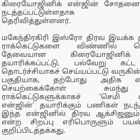
கிரையோஜினிக் என்ஜின் சோதனை
நடத்தப்பட்டுள்ளதாக வி
தெரிவித்துள்ளனர்.
மகேந்திரகிரி இஸ்ரோ திரவ இயக்க த
ராக்கெட்டுகளை விண்ணில் செலு
தேவையான கிரையோஜினிக் 
தயாரிக்கப்பட்டு, பல்வேறு க
தொடர்ச்சியாகச் செய்யப்பட்டு வருகி
பகுதியாக, தற்போது அதிக
செயற்கைக்கோள் சுமந்து
ராக்கெட்டுகளுக்காகச் 'செமி 
என்ஜின்' தயாரிக்கும் பணிகள் நடந
இந்த என்ஜினில் திரவ ஆக்சிஜனும்
என்ற சிறப்பு எரிபொருளும் பயன்ப
குறிப்பிடத்தக்கது.