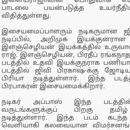
இளையராஜாவின் பொதுவாக எம்
பாடலை பயன்படுத்த உயர்நீத
விதித்துள்ளது.
இசையமைப்பாளரும் நடிகருமான ஜி
நடிப்பில், அறிமுக இயக்குனரா
இளஞ்செழியன் இயக்கத்தில் உருவா
ராஜ். இளஞ்செழியன், பிரதீப் ரங்கநாத
படத்தில் உதவி இயக்குநராக பணியாற
படத்தில் ஜிவி பிரகாஷ்-க்கு ஜோட
பிரியா நடித்துள்ளார். இந்த படத்
பிரபாகரன் இசையமைக்கிறார்.
நடிகர் அப்பாஸ் இந்த படத்தி
வருடங்களுக்குப் பிறகு தமிழ
நடித்துள்ளார். இந்த படம் கடந்த
வெளியாகி கலவையான விமர்சனங்