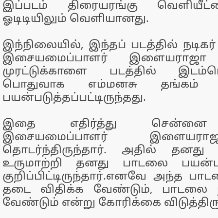
இப்படம் திரையரங்கு வெளியீட்
ஓடிடியிலும் வெளியானது.
இந்நிலையில், இந்தப் படத்தில் நடிகர்
இசையமைப்பாளர் இளையராஜா
முரட்டுக்காளை படத்தில் இடம்ப
பொதுவாக எம்மனசு தங்கம் 
பயன்படுத்தப்பட்டிருந்தது.
இதை எதிர்த்து சென்னை ஐ
இசையமைப்பாளர் இளையரா
தொடர்ந்திருந்தார். அதில் தனது 
உருமாற்றி தனது பாடலை பயன்படு
குறிப்பிட்டிருந்தார்.எனவே அந்த பா
தடை விதிக்க வேண்டும், பாடலை ந
வேண்டும் என்று கோரிக்கை விடுத்திருந