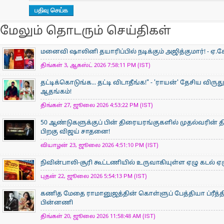
மேலும் தொடரும் செய்திகள்
மனைவி ஷாலினி தயாரிப்பில் நடிக்கும் அஜித்குமார்! - ஏ.கே
திங்கள் 3, ஆகஸ்ட் 2026 7:58:11 PM (IST)
தட்டிக்கொடுங்க... தட்டி விடாதீங்க!" - 'ராயன்' தேசிய விருத
ஆதங்கம்!
திங்கள் 27, ஜூலை 2026 4:53:22 PM (IST)
50 ஆண்டுகளுக்குப் பின் திரையரங்குகளில் முதல்வரின் திர
பிறகு விஜய் சாதனை!
வியாழன் 23, ஜூலை 2026 4:51:10 PM (IST)
நிவின்பாலி-சூரி கூட்டணியில் உருவாகியுள்ள ஏழு கடல் ஏழ
புதன் 22, ஜூலை 2026 5:54:13 PM (IST)
கணித மேதை ராமானுஜத்தின் கொள்ளுப் பேத்தியா ப்ரீத்தி
பின்னணி
திங்கள் 20, ஜூலை 2026 11:58:48 AM (IST)