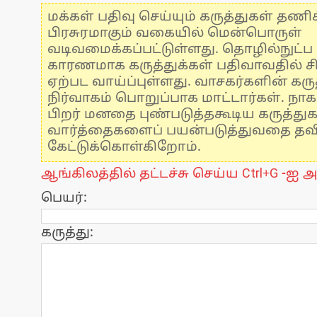
மக்கள் பதிவு செய்யும் கருத்துகள் தண
பிரசுரமாகும் வகையில் மென்பொருள்
வடிவமைக்கப்பட்டுள்ளது. தொழில்நுட்
காரணமாக கருத்துக்கள் பதிவாவதில் ச
ஏற்பட வாய்ப்புள்ளது. வாசகர்களின் கருத
நிர்வாகம் பொறுப்பாக மாட்டார்கள். நாக
பிறர் மனதை புண்படுத்தகூடிய கருத்து
வார்த்தைகளைப் பயன்படுத்துவதை தவிர்
கேட்டுக்கொள்கிறோம்.
ஆங்கிலத்தில் தட்டச்சு செய்ய Ctrl+G -ஐ அ
பெயர்:
கருத்து: