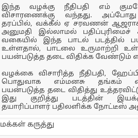
இந்த வழக்கு நீதிபதி எம் குமரே
விசாரணைக்கு வந்தது. அப்போ
தரப்பில், வக்கீல் ஏ சரவணன் ஆஜ
அனுமதி இல்லாமல் பதிப்புரிமைச் ச
வகையில் இந்த பாடல் படத்தில் பயன
உள்ளதால், பாடலை உருமாற்றி உள
பயன்படுத்த தடை விதிக்க வேண்டும் என
வழக்கை விசாரித்த நீதிபதி, ஹேப்பி
பொதுவாக எம்மனசு தங்கம் 
பயன்படுத்த தடை விதித்து உத்தரவிட்ட
இது குறித்து படத்தின் இயக்க
தயாரிப்பாளர் பதிலளிக்க நோட்டீஸ் அன
மக்கள் கருத்து