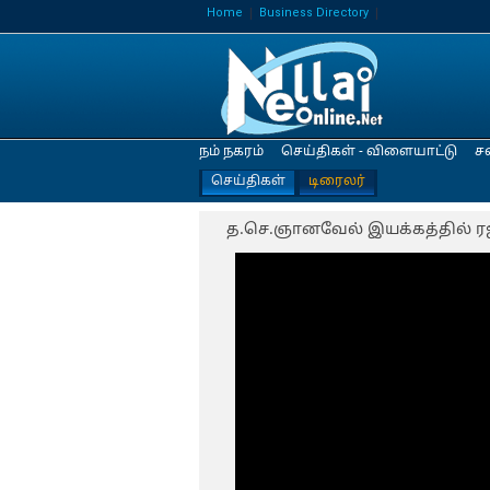
Home
Business Directory
நம் நகரம்
செய்திகள் - விளையாட்டு
ச
செய்திகள்
டிரைலர்
த.செ.ஞானவேல் இயக்கத்தில் ரஜி