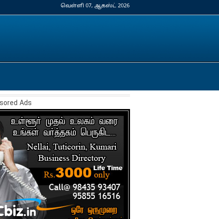
வெள்ளி 07, ஆகஸ்ட் 2026
sored Ads