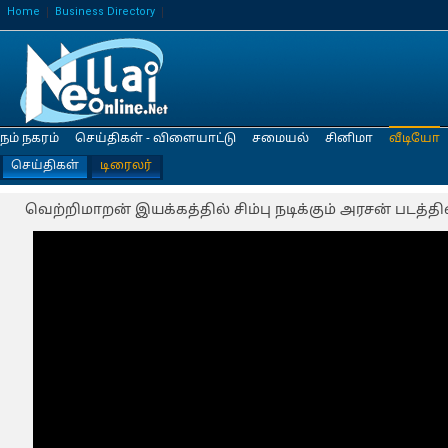
Home
Business Directory
நம் நகரம்
செய்திகள் - விளையாட்டு
சமையல்
சினிமா
வீடியோ
செய்திகள்
டிரைலர்
வெற்றிமாறன் இயக்கத்தில் சிம்பு நடிக்கும் அரசன் படத்