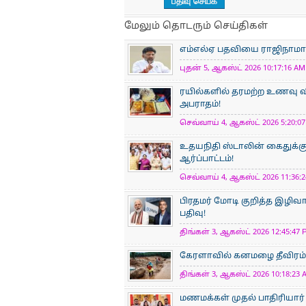
மேலும் தொடரும் செய்திகள்
எம்எல்ஏ பதவியை ராஜிநாமா செ
புதன் 5, ஆகஸ்ட் 2026 10:17:16 AM 
ரயில்களில் தரமற்ற உணவு வ
அபராதம்!
செவ்வாய் 4, ஆகஸ்ட் 2026 5:20:07
உதயநிதி ஸ்டாலின் கைதுக்கு எ
ஆர்ப்பாட்டம்!
செவ்வாய் 4, ஆகஸ்ட் 2026 11:36:2
பிரதமர் மோடி குறித்த இழிவா
பதிவு!
திங்கள் 3, ஆகஸ்ட் 2026 12:45:47 
கேரளாவில் கனமழை தீவிரம்: நி
திங்கள் 3, ஆகஸ்ட் 2026 10:18:23 
மணமக்கள் முதல் பாதிரியார