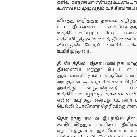
கசிவு காரணமா என்பது உடனடியாகத
உணவகம் முழுவதும் உக்கிரமாகப் ப
விபத்து குறித்துத் தகவல் அறிந
பல தீயணைப்பு வாகனங்களுட
உத்தியோகப்பூர்வ மீட்புப் பணிக
சிக்கியிருந்தவர்களைத் தீயணைப்பு 
விபத்தின் கோரப் பிடியில் சி
உயிரிழந்தனர்.
தீ விபத்தில் படுகாயமடைந்த மற்று
தீயணைப்பு மற்றும் மீட்புப் படை
ஆம்புலன்ஸ் மூலம் அருகில் உள்
அங்குள்ள அவசரச் சிகிச்சை பிரிவி
அளித்து வருகின்றனர். பாத
உத்தியோகப்பூர்வத் தகவல்களி
என்ன நடந்தது என்பது போன்ற 
டெல்லி போலீஸார் தெரிவித்துள்ளன
தொடர்ந்து சம்பவ இடத்தில் தீ
கட்டுப்படுத்தும் பணிகள் தீவி
ஏற்பட்டதற்கான துல்லியமான 