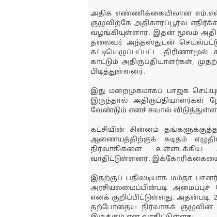
அதிக எண்ணிக்கையிலான எம்.எல்.
குழுவிற்கே அதிகாரப்பூர்வ எதிர்
வழங்கியுள்ளார். இதன் மூலம் அதிர
தலைவர் அந்தஸ்துடன் செயல்பட்ட
கட்டியெழுப்பப்பட்ட திரிணாமுல்
காட்டும் அதிருப்தியாளர்கள், ம
பிடித்துள்ளனர்.
இது மறைமுகமாகப் பாஜக செய்யும்
இருந்தால் அதிருப்தியாளர்கள் ந
வேண்டும் எனச் சவால் விடுத்துள்ளா
கட்சியின் சின்னம் தங்களுக்குத
ஆணையத்திற்குக் கடிதம் எழுதி
நிர்வாகிகளை உள்ளடக்கிய அம
வாதிட்டுள்ளனர். இக்கோரிக்கையைத
இதற்குப் பதிலடியாக மம்தா பானர்ஜ
அரசியலமைப்பின்படி அமைப்புச் 
எனக் குறிப்பிட்டுள்ளது. அதன்படி, 
தற்போதைய நிர்வாகக் குழுவின