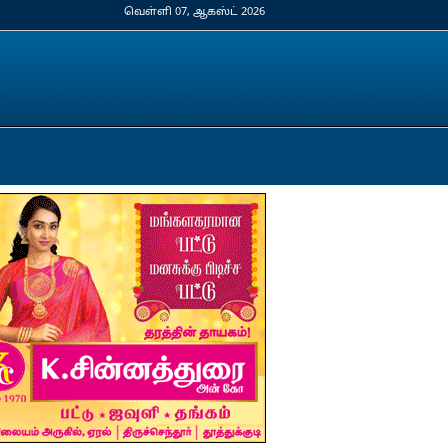
வெள்ளி 07, ஆகஸ்ட் 2026