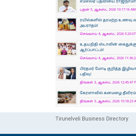
எம்எல்ஏ பதவியை ராஜிநாமா செ
புதன் 5, ஆகஸ்ட் 2026 10:17:16 AM 
ரயில்களில் தரமற்ற உணவு வ
அபராதம்!
செவ்வாய் 4, ஆகஸ்ட் 2026 5:20:07
உதயநிதி ஸ்டாலின் கைதுக்கு எ
ஆர்ப்பாட்டம்!
செவ்வாய் 4, ஆகஸ்ட் 2026 11:36:2
பிரதமர் மோடி குறித்த இழிவா
பதிவு!
திங்கள் 3, ஆகஸ்ட் 2026 12:45:47 
கேரளாவில் கனமழை தீவிரம்: நி
திங்கள் 3, ஆகஸ்ட் 2026 10:18:23 
Tirunelveli Business Directory