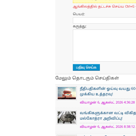
ஆங்கிலத்தில் தட்டச்சு செய்ய Ctrl+G 
பெயர்:
கருத்து:
மேலும் தொடரும் செய்திகள்
நீதிபதிகளின் ஓய்வு வயது 60
முக்கிய உத்தரவு!
வியாழன் 6, ஆகஸ்ட் 2026 4:36:28 
வங்கிகளுக்கான வட்டி விகிதத
மல்கோத்ரா அறிவிப்பு!
வியாழன் 6, ஆகஸ்ட் 2026 8:38:12 