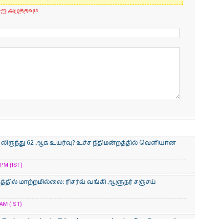
-ஐ அழுத்தவும்.
-லிருந்து 62-ஆக உயர்வு? உச்ச நீதிமன்றத்தில் வெளியான
PM (IST)
்தில் மாற்றமில்லை: ரிசர்வ் வங்கி ஆளுநர் சஞ்சய்
AM (IST)