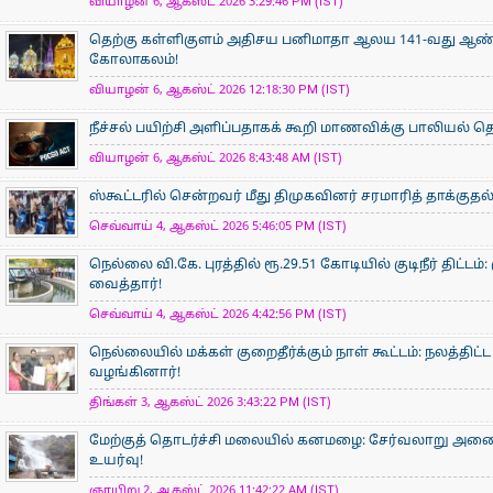
வியாழன் 6, ஆகஸ்ட் 2026 3:29:46 PM (IST)
தெற்கு கள்ளிகுளம் அதிசய பனிமாதா ஆலய 141-வது ஆண்டு
கோலாகலம்!
வியாழன் 6, ஆகஸ்ட் 2026 12:18:30 PM (IST)
நீச்சல் பயிற்சி அளிப்பதாகக் கூறி மாணவிக்கு பாலியல்
வியாழன் 6, ஆகஸ்ட் 2026 8:43:48 AM (IST)
ஸ்கூட்டரில் சென்றவர் மீது திமுகவினர் சரமாரித் தாக்குதல
செவ்வாய் 4, ஆகஸ்ட் 2026 5:46:05 PM (IST)
நெல்லை வி.கே. புரத்தில் ரூ.29.51 கோடியில் குடிநீர் திட்ட
வைத்தார்!
செவ்வாய் 4, ஆகஸ்ட் 2026 4:42:56 PM (IST)
நெல்லையில் மக்கள் குறைதீர்க்கும் நாள் கூட்டம்: நலத்தி
வழங்கினார்!
திங்கள் 3, ஆகஸ்ட் 2026 3:43:22 PM (IST)
மேற்குத் தொடர்ச்சி மலையில் கனமழை: சேர்வலாறு அணை நீ
உயர்வு!
ஞாயிறு 2, ஆகஸ்ட் 2026 11:42:22 AM (IST)