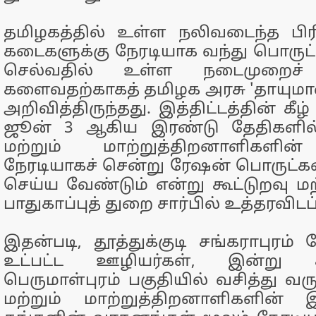
தமிழகத்தில் உள்ள நலிவடைந்த பிர
கடைகளுக்கு நேரடியாக வந்து பொருட்
செல்வதில் உள்ள நடைமுறைச் 
களைவதற்காகத் தமிழக அரசு 'தாயுமான
அறிவித்திருந்தது. இத்திட்டத்தின் கீழ
ஜூன் 3 ஆகிய இரண்டு தேதிகளில்
மற்றும் மாற்றுத்திறனாளிகளின்
நேரடியாகச் சென்று ரேஷன் பொருட்
செய்ய வேண்டும் என்று கூட்டுறவு மற
பாதுகாப்புத் துறை சார்பில் உத்தரவிடப்
இதன்படி, தூத்துக்குடி சங்கராபுரம்
உட்பட்ட ஊழியர்கள், இன்று
பெருமாள்புரம் பகுதியில் வசித்து வர
மற்றும் மாற்றுத்திறனாளிகளின் இ