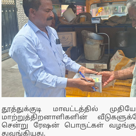
தூத்துக்குடி மாவட்டத்தில் முதிய
மாற்றுத்திறனாளிகளின் வீடுகளுக்
சென்று ரேஷன் பொருட்கள் வழங்க
துவங்கியது.