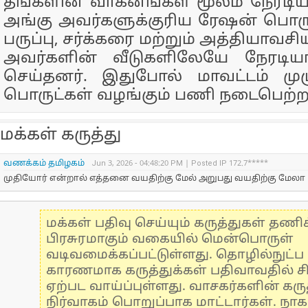
தங்களின் வாகனங்கள் மூலம் நேரடிய
அங்கு அவர்களுக்குரிய ரேஷன் பொர
பருப்பு, சர்க்கரை மற்றும் அத்தியாவ
அவர்களின் வீடுகளிலேயே நேரடிய
செய்தனர். இதுபோல் மாவட்டம் மு
பொருட்கள் வழங்கும் பணி நடைபெற்ற
மக்கள் கருத்து
வணக்கம் தமிழகம்
Jun 3, 2026 - 04:48:20 PM | Posted IP 172.7*****
முதியோர் என்றால் எத்தனை வயதிற்கு மேல் அறுபது வயதிற்கு மேலா
மக்கள் பதிவு செய்யும் கருத்துகள் தண
பிரசுரமாகும் வகையில் மென்பொருள்
வடிவமைக்கப்பட்டுள்ளது. தொழில்நுட்
காரணமாக கருத்துக்கள் பதிவாவதில் ச
ஏற்பட வாய்ப்புள்ளது. வாசகர்களின் கருத
நிர்வாகம் பொறுப்பாக மாட்டார்கள். நாக