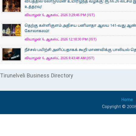
விபத்தில் லோடுமேன் உயிரிழந்த வழக்கு: ரூ.66.26 லட்சம் இ
உத்தரவு!
வியாழன் 6, ஆகஸ்ட் 2026 3:29:46 PM (IST)
தெற்கு கள்ளிகுளம் அதிசய பனிமாதா ஆலய 141-வது ஆண்டு
கோலாகலம்!
வியாழன் 6, ஆகஸ்ட் 2026 12:18:30 PM (IST)
நீச்சல் பயிற்சி அளிப்பதாகக் கூறி மாணவிக்கு பாலியல்
வியாழன் 6, ஆகஸ்ட் 2026 8:43:48 AM (IST)
Tirunelveli Business Directory
Home
Copyright © 2008