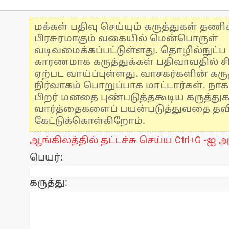
மக்கள் பதிவு செய்யும் கருத்துகள் தண
பிரசுரமாகும் வகையில் மென்பொருள்
வடிவமைக்கப்பட்டுள்ளது. தொழில்நுட்
காரணமாக கருத்துக்கள் பதிவாவதில் ச
ஏற்பட வாய்ப்புள்ளது. வாசகர்களின் கருத
நிர்வாகம் பொறுப்பாக மாட்டார்கள். நாக
பிறர் மனதை புண்படுத்தகூடிய கருத்து
வார்த்தைகளைப் பயன்படுத்துவதை தவிர்
கேட்டுக்கொள்கிறோம்.
ஆங்கிலத்தில் தட்டச்சு செய்ய Ctrl+G -ஐ அ
பெயர்:
கருத்து: