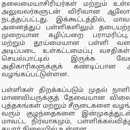
தலைமையாசிரியர்கள் மற்றும் உள்ள
அலுவலர்களுடன் விரிவான ஆலோச
நடத்தப்பட்டது. இக்கூட்டத்தில், மா
அனைத்துப் பள்ளிகளிலும் தடையற்ற 
முறையான கழிப்பறை பராமரிப்பு,
மற்றும் தூய்மையான பள்ளி வளா
அடிப்படை உள்கட்டமைப்பு வசதிகள
செயல்பாட்டில் இருக்க வ
அதிகாரிகளுக்குக் கண்டிப்பான அற
வழங்கப்பட்டுள்ளன.
பள்ளிகள் திறக்கப்படும் முதல் ந
மாணவியருக்குத் தேவையான விலைய
புத்தகங்கள் மற்றும் சீருடைகளை வழங்க
வரும் குழந்தைகளை இன்முகத்துடன
மாவட்ட நிர்வாகமும், பள்ளிக்கல்வித்
தயார் நிலையில் உள்ளன.