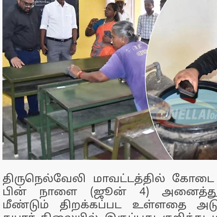
திருநெல்வேலி மாவட்டத்தில் கோடை 
பின் நாளை (ஜூன் 4) அனைத்துப
மீண்டும் திறக்கப்பட உள்ளதை அடு