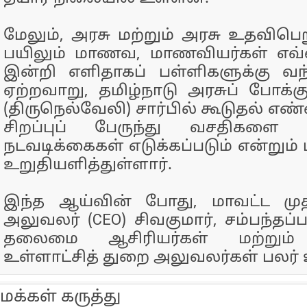
மேலும், அரசு மற்றும் அரசு உதவிபெற
பயிலும் மாணவ, மாணவியர்கள் எவ்வ
இன்றி எளிதாகப் பள்ளிகளுக்கு வந
ஏற்றவாறு, தமிழ்நாடு அரசுப் போக்கு
(திருநெல்வேலி) சார்பில் கூடுதல் 
சிறப்புப் பேருந்து வசதிகளை
நடவடிக்கைகள் எடுக்கப்படும் என்றும் 
உறுதியளித்துள்ளார்.
இந்த ஆய்வின் போது, மாவட்ட மு
அலுவலர் (CEO) சிவகுமார், சம்பந்தப்
தலைமை ஆசிரியர்கள் மற்றும் 
உள்ளாட்சித் துறை அலுவலர்கள் பலர் 
மக்கள் கருத்து