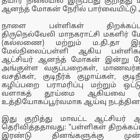
தயார் நிலையில் இருப்பது குறித்து 
ஆனந்த் மோகன் நேரில் பார்வையிட்டு 
நாளை பள்ளிகள் திறக்கப்பட
திருநெல்வேலி மாநகராட்சி மகளிர் ம
(கல்லணை) மற்றும் ம.தி.தா இந்
மேல்நிலைப்பள்ளி ஆகிய பள்ளிகள
ஆட்சியர் ஆனந்த் மோகன் இன்று நே
அங்குள்ள வகுப்பறைகள், மாணவர்
வசதிகள், குடிநீர்க் குழாய்கள், குடிந
கழிப்பறை பராமரிப்பு மற்றும் ஒட
வளாகத் தூய்மை ஆகியவை கு
உத்தியோகப்பூர்வமாக ஆய்வு நடத்தினா
இது குறித்து மாவட்ட ஆட்சியர்
தெரிவித்ததாவது: "பள்ளிகள் திறக்க
இரண்டு தினங்களுக்கு முன