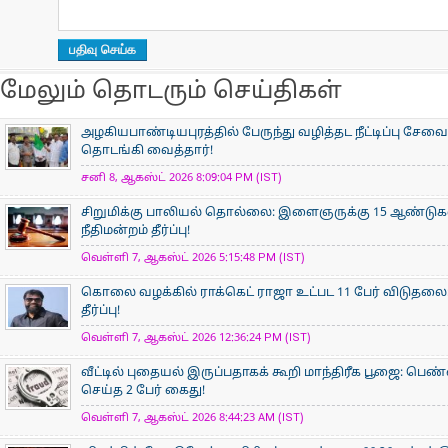
மேலும் தொடரும் செய்திகள்
அழகியபாண்டியபுரத்தில் பேருந்து வழித்தட நீட்டிப்பு சேவை
தொடங்கி வைத்தார்!
சனி 8, ஆகஸ்ட் 2026 8:09:04 PM (IST)
சிறுமிக்கு பாலியல் தொல்லை: இளைஞருக்கு 15 ஆண்ட
நீதிமன்றம் தீர்ப்பு!
வெள்ளி 7, ஆகஸ்ட் 2026 5:15:48 PM (IST)
கொலை வழக்கில் ராக்கெட் ராஜா உட்பட 11 பேர் விடுதலை:
தீர்ப்பு!
வெள்ளி 7, ஆகஸ்ட் 2026 12:36:24 PM (IST)
வீட்டில் புதையல் இருப்பதாகக் கூறி மாந்திரீக பூஜை: பெண்
செய்த 2 பேர் கைது!
வெள்ளி 7, ஆகஸ்ட் 2026 8:44:23 AM (IST)