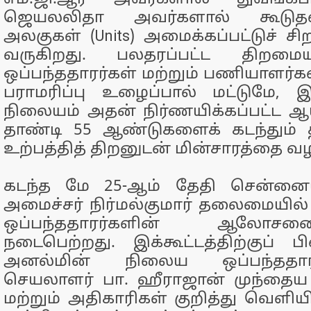
ஜெயலலிதா அவர்களால் கூடு
அலகுகள் (Units) அமைக்கப்பட்டுச் சி
வருகிறது. பலதரப்பட்ட திறமை
ஒப்பந்ததாரர்கள் மற்றும் பணியாளர
பராமரிப்பு உழைப்பால் மட்டுமே, 
நிலையம் அதன் நிர்ணயிக்கப்பட்ட ஆய
தாண்டி 55 ஆண்டுகளைக் கடந்தும் 
உற்பத்தித் திறனுடன் மின்சாரத்தை வழ
கடந்த மே 25-ஆம் தேதி சென்னைய
அமைச்சர் நிர்மல்குமார் தலைமையில்
ஒப்பந்ததாரர்களின் ஆலோசன
நடைபெற்றது. இக்கூட்டத்திற்குப் பின
அனல்மின் நிலைய ஒப்பந்ததாரர
செயலாளர் பா. ஹீராஜான் முந்தைய 
மற்றும் அதிகாரிகள் குறித்து வெளியிட