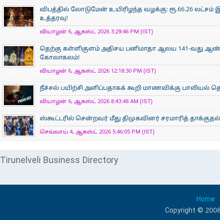
விபத்தில் லோடுமேன் உயிரிழந்த வழக்கு: ரூ.66.26 லட்சம் இ
உத்தரவு!
வியாழன் 6, ஆகஸ்ட் 2026 3:29:46 PM (IST)
தெற்கு கள்ளிகுளம் அதிசய பனிமாதா ஆலய 141-வது ஆண்டு
கோலாகலம்!
வியாழன் 6, ஆகஸ்ட் 2026 12:18:30 PM (IST)
நீச்சல் பயிற்சி அளிப்பதாகக் கூறி மாணவிக்கு பாலியல்
வியாழன் 6, ஆகஸ்ட் 2026 8:43:48 AM (IST)
ஸ்கூட்டரில் சென்றவர் மீது திமுகவினர் சரமாரித் தாக்குதல
செவ்வாய் 4, ஆகஸ்ட் 2026 5:46:05 PM (IST)
Tirunelveli Business Directory
Home
Copyright © 2008