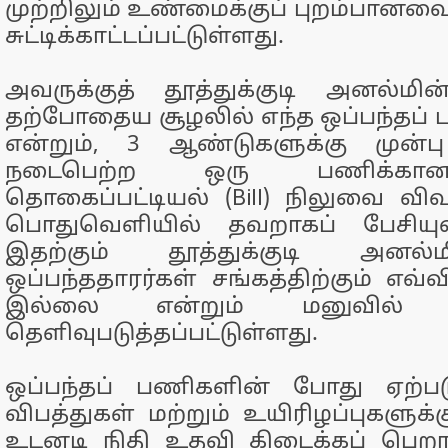
முற்றிலும் உண்மைக்குப் புறம்பானவை
சுட்டிக்காட்டப்பட்டுள்ளது.
அவருக்குத் தூத்துக்குடி அனல்மி
தற்போதைய சூழலில் எந்த ஒப்பந்தப்
என்றும், 3 ஆண்டுகளுக்கு முன்
நடைபெற்ற ஒரு பணிக்கான
தொகைப்பட்டியல் (Bill) நிலுவை வ
பொதுவெளியில் தவறாகப் பேசியுள்
இதற்கும் தூத்துக்குடி அனல
ஒப்பந்ததாரர்கள் சங்கத்திற்கும் எவ்வ
இல்லை என்றும் மனுவில் திட
தெளிவுபடுத்தப்பட்டுள்ளது.
ஒப்பந்தப் பணிகளின் போது ஏற்படு
விபத்துகள் மற்றும் உயிரிழப்புகளுக்க
உடனடி நிதி உதவி கிடைக்கப் பெறா