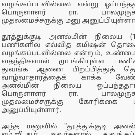
வழங்கப்படவில்லை என்று ஒப்பந்தத
பொருளாளர் ரா. பாலமுரு
முதலமைச்சருக்கு மனு அனுப்பியுள்ளார
தூத்துக்குடி அனல்மின் நிலைய (T
பணிகளில் எவ்வித கமிஷன் தொகையு
வழங்கப்படவில்லை என்றும், உண்மைக
வதந்திகளால் முடங்கியுள்ள பணி
துவங்க ஆணை பிறப்பித்துத் தொ
வாழ்வாதாரத்தைக் காக்க வேண்
அனல்மின் நிலைய ஒப்பந்ததாரர
பொருளாளர் ரா. பாலமுரு
முதலமைச்சருக்கு கோரிக்க
அனுப்பியுள்ளார்.
அந்த மனுவில் "தூத்துக்குடி அனல
எம்.ஜி.ஆர் அவர்களால் துவங்கப்ப