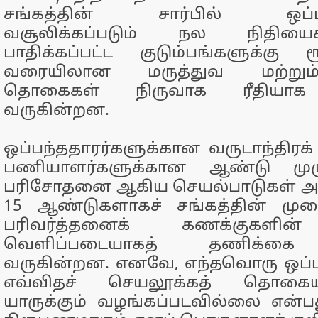
சங்கத்தின் சார்பில் ஒப்பந்
வசூலிக்கப்படும் நல நிதி
பாதிக்கப்பட்ட குடும்பங்களுக்கு
வரையிலான மருத்துவ மற்றும் 
தொகைகள் நிருவாக ரீதியாக வ
வருகின்றன.
ஒப்பந்ததாரர்களுக்கான வருடாந்திரக் க
பணியாளர்களுக்கான ஆண்டு முழு
பரிசோதனை ஆகிய செயல்பாடுகள் அன
15 ஆண்டுகளாகச் சங்கத்தின் மு
பரிவர்த்தனைக் கணக்குகளி
வெளிப்படையாகத் தணிக்கை ச
வருகின்றன. எனவே, எந்தவொரு ஒப்பந
எவ்விதச் செயலூக்கத் தொகையு
யாருக்கும் வழங்கப்படவில்லை என்