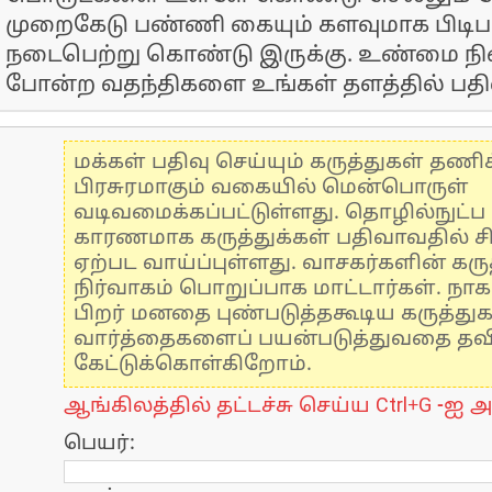
முறைகேடு பண்ணி கையும் களவுமாக பிடி
நடைபெற்று கொண்டு இருக்கு. உண்மை ந
போன்ற வதந்திகளை உங்கள் தளத்தில் பதி
மக்கள் பதிவு செய்யும் கருத்துகள் தண
பிரசுரமாகும் வகையில் மென்பொருள்
வடிவமைக்கப்பட்டுள்ளது. தொழில்நுட்
காரணமாக கருத்துக்கள் பதிவாவதில் ச
ஏற்பட வாய்ப்புள்ளது. வாசகர்களின் கருத
நிர்வாகம் பொறுப்பாக மாட்டார்கள். நாக
பிறர் மனதை புண்படுத்தகூடிய கருத்து
வார்த்தைகளைப் பயன்படுத்துவதை தவிர்
கேட்டுக்கொள்கிறோம்.
ஆங்கிலத்தில் தட்டச்சு செய்ய Ctrl+G -ஐ அ
பெயர்: