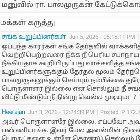
மனுவில் ரா. பாலமுருகன் கேட்டுக்கொ
மக்கள் கருத்து
சங்க உறுப்பினர்கள்
Jun 5, 2026 - 05:18:11 PM 
ஒப்பந்த காரர்கள் சங்க தேர்தலில் வாக்களித
வெற்றிபெற்றவரை நீக்க நீ பெரிய சபாநாய
நீக்கியதாக கூறியிருப்பது வாக்களித்த சங்
உறுப்பினர்களுக்கும் தேர்தல் மூலம் தேர்ந்த
பாலமுருகனுக்கும் செய்யும் நம்பிக்கை து
பொருளாளர் இல்லை என சொல்லும் நீ சங்
விட்டு மீண்டும் நீ நின்று வெல்ல முடியுமா ?
Heerajan
Jun 3, 2026 - 12:24:39 PM | Posted IP 172
அவர் பொருளாளரே இல்லை. எப்பவோ அவர த
பண்ணியாச்சு. இவர் மேல அனல்மின் நிலை
பொருட்களை உள்ளே கொண்டு செல்லும் கே