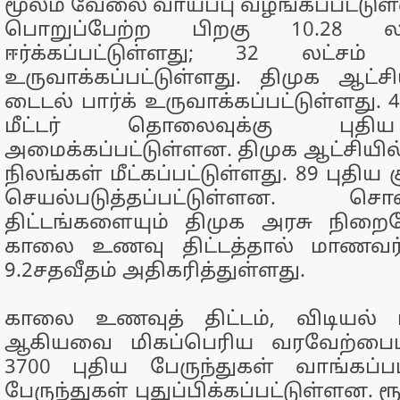
மூலம் வேலை வாய்ப்பு வழங்கப்பட்டுள்
பொறுப்பேற்ற பிறகு 10.28 லட
ஈர்க்கப்பட்டுள்ளது; 32 லட்சம்
உருவாக்கப்பட்டுள்ளது. திமுக ஆட்
டைடல் பார்க் உருவாக்கப்பட்டுள்ளது
மீட்டர் தொலைவுக்கு புத
அமைக்கப்பட்டுள்ளன. திமுக ஆட்சியில
நிலங்கள் மீட்கப்பட்டுள்ளது. 89 புதிய கு
செயல்படுத்தப்பட்டுள்ளன.
திட்டங்களையும் திமுக அரசு நிறை
காலை உணவு திட்டத்தால் மாணவர
9.2சதவீதம் அதிகரித்துள்ளது.
காலை உணவுத் திட்டம், விடியல் 
ஆகியவை மிகப்பெரிய வரவேற்பைப்
3700 புதிய பேருந்துகள் வாங்கப்ப
பேருந்துகள் புதுப்பிக்கப்பட்டுள்ளன. ர