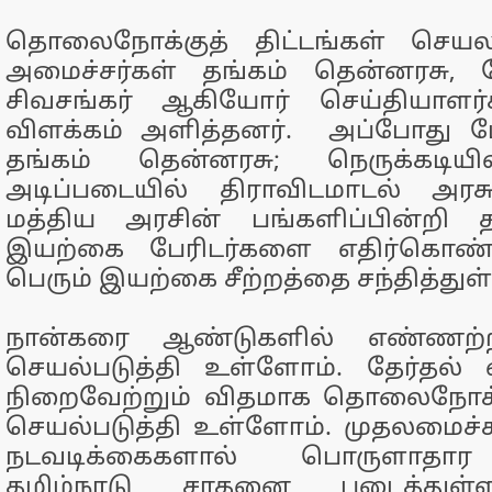
தொலைநோக்குத் திட்டங்கள் செயலாக
அமைச்சர்கள் தங்கம் தென்னரசு, 
சிவசங்கர் ஆகியோர் செய்தியாளர்
விளக்கம் அளித்தனர். அப்போது ப
தங்கம் தென்னரசு; நெருக்கடியி
அடிப்படையில் திராவிடமாடல் அரசு
மத்திய அரசின் பங்களிப்பின்றி த
இயற்கை பேரிடர்களை எதிர்கொண்ட
பெரும் இயற்கை சீற்றத்தை சந்தித்துள
நான்கரை ஆண்டுகளில் எண்ணற்ற
செயல்படுத்தி உள்ளோம். தேர்தல் 
நிறைவேற்றும் விதமாக தொலைநோக்
செயல்படுத்தி உள்ளோம். முதலமைச்
நடவடிக்கைகளால் பொருளாதார வ
தமிழ்நாடு சாதனை படைத்துள்ள