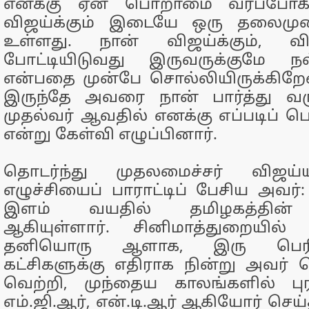
எனக்கு ஏன் பொறாமை வரப்போகிற
விஜய்க்கும் இடையே ஒரு தலைம
உள்ளது. நான் விஜய்க்கும், வி
போட்டியிடுவது இருவருக்குமே 
என்பதை முன்பே சொல்லியிருக்கிறேன
இருந்தே அவரை நான் பார்த்து வர
முதல்வர் ஆவதில் எனக்கு எப்படிப் 
என்று கேள்வி எழுப்பினார்.
தொடர்ந்து முதலமைச்சர் விஜய்
எழுச்சியைப் பாராட்டிப் பேசிய அவர்:
இளம் வயதில் தமிழகத்தின் 
ஆகியுள்ளார். சினிமாத்துறையில் 
தனியொரு ஆளாக, இரு பெரிய
கட்சிகளுக்கு எதிராக நின்று அவர் 
வெற்றி, முந்தைய காலங்களில் புர
எம்.ஜி.ஆர், என்.டி.ஆர் ஆகியோர் 