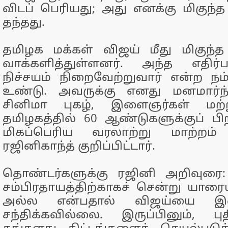
விடப் பெரியது; அது எனக்கு மிகுந்த
தந்தது.
தமிழக மக்கள் விஜய் மீது மிகுந்த எ
வாக்களித்துள்ளனர். அந்த எதிர்
நிச்சயம் நிறைவேற்றுவார் என்ற நம
உண்டு. அவருக்கு எனது மனமார்ந்த
சினிமா புகழ், இளைஞர்கள் மற்ற
தமிழகத்தில் 60 ஆண்டுகளுக்குப் பிற
மிகப்பெரிய வரலாற்று மாற்றம்
ரஜினிகாந்த் குறிப்பிட்டார்.
தொண்டர்களுக்கு ரஜினி அறிவுரை: 
சம்பிரதாயத்திற்காகச் சென்று யாரைய
அல்ல என்பதால் விஜய்யை இன்
சந்திக்கவில்லை. இருப்பினும், பு