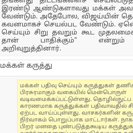
தங்களது திட்டங்களைச் செயல்படுத
இரண்டு ஆண்டுகளாவது மக்கள் அவ
வேண்டும். அதேபோல, விஜய்யின் தொ
கவனமாகச் செயல்பட வேண்டும். ஏனெ
செய்யும் சிறு தவறும் கூட முதலமைச
தான் பாதிக்கும்" என்றும் 
அறிவுறுத்தினார்.
மக்கள் கருத்து
மக்கள் பதிவு செய்யும் கருத்துகள் தண
பிரசுரமாகும் வகையில் மென்பொருள்
வடிவமைக்கப்பட்டுள்ளது. தொழில்நுட்
காரணமாக கருத்துக்கள் பதிவாவதில் ச
ஏற்பட வாய்ப்புள்ளது. வாசகர்களின் கருத
நிர்வாகம் பொறுப்பாக மாட்டார்கள். நாக
பிறர் மனதை புண்படுத்தகூடிய கருத்து