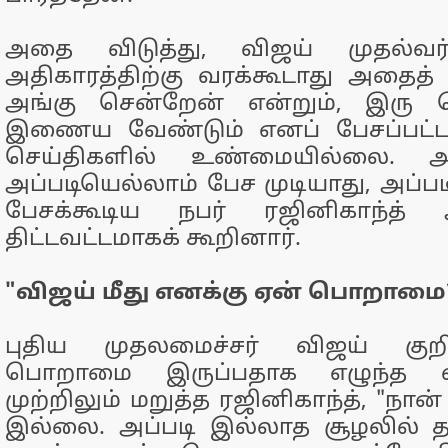
அதை விடுத்து, விஜய் முதல்வர்
அதிகாரத்திற்கு வரக்கூடாது அதைத்
அங்கு சென்றேன் என்றும், இரு ப
இணைய வேண்டும் எனப் பேசப்பட்ட
செய்திகளில் உண்மையில்லை. அந
அப்படியெல்லாம் பேச முடியாது, அப்படி
பேசக்கூடிய நபர் ரஜினிகாந்த் 
திட்டவட்டமாகக் கூறினார்.
"விஜய் மீது எனக்கு ஏன் பொறாமை?
புதிய முதலமைச்சர் விஜய் குறி
பொறாமை இருப்பதாக எழுந்த வ
முற்றிலும் மறுத்த ரஜினிகாந்த், "ந
இல்லை. அப்படி இல்லாத சூழலில் தம