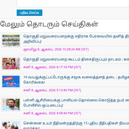
மேலும் தொடரும் செய்திகள்
தொகுதி மறுவரையறைக்கு எதிராக பேரவையில் தனித் தீர்ம
அறிவிப்பு!
ஞாயிறு 9, ஆகஸ்ட் 2026 10:29:24 AM (IST)
தொகுதி மறுவரையறை கூட்டம் திசைதிருப்பும் நாடகம் : கனிம
சனி 8, ஆகஸ்ட் 2026 8:17:18 PM (IST)
16 வயதுக்குட்பட்டோருக்கு சமூக வலைத்தளத் தடை : தமிழக
கோரிக்கை!
சனி 8, ஆகஸ்ட் 2026 5:13:40 PM (IST)
பள்ளி ஆசிரியைக்கு பாலியல் தொல்லை கொடுத்த நபர் கைத
போலீசில் ஒப்படைப்பு!
சனி 8, ஆகஸ்ட் 2026 4:59:44 PM (IST)
சென்னை உயர் நீதிமன்றத்திற்கு 15 புதிய நீதிபதிகள் நிய
வாழ்த்து!