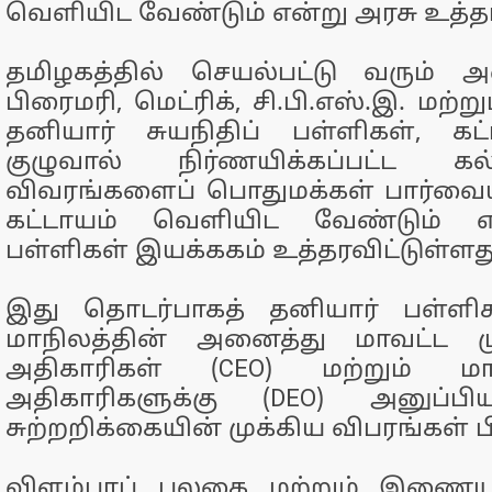
வெளியிட வேண்டும் என்று அரசு உத்தர
தமிழகத்தில் செயல்பட்டு வரும் அ
பிரைமரி, மெட்ரிக், சி.பி.எஸ்.இ. மற்
தனியார் சுயநிதிப் பள்ளிகள், க
குழுவால் நிர்ணயிக்கப்பட்ட க
விவரங்களைப் பொதுமக்கள் பார்வைய
கட்டாயம் வெளியிட வேண்டும் எ
பள்ளிகள் இயக்ககம் உத்தரவிட்டுள்ளத
இது தொடர்பாகத் தனியார் பள்ளிக
மாநிலத்தின் அனைத்து மாவட்ட ம
அதிகாரிகள் (CEO) மற்றும் மா
அதிகாரிகளுக்கு (DEO) அனுப்பி
சுற்றறிக்கையின் முக்கிய விபரங்கள் 
விளம்பரப் பலகை மற்றும் இணைய