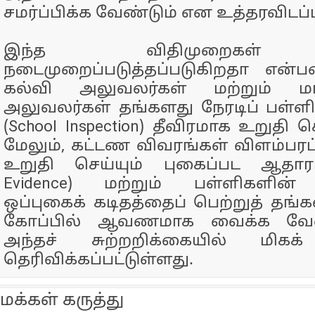
சமர்ப்பிக்க வேண்டும் என உத்தரவிடப்ப
இந்த விதிமுறைகள்
நடைமுறைப்படுத்தப்படுகிறதா என்
கல்வி அலுவலர்கள் மற்றும் மா
அலுவலர்கள் தங்களது நேரடிப் பள்
(School Inspection) தீவிரமாக உறுதி 
மேலும், கட்டண விவரங்கள் விளம்பரப்
உறுதி செய்யும் புகைப்பட ஆதாரம்
Evidence) மற்றும் பள்ளிகளின் 
ஒப்புகைக் கடிதத்தைப் பெற்றுத் தங
கோப்பில் ஆவணமாக வைக்க வேண்
அந்தச் சுற்றறிக்கையில் மிகக்
தெரிவிக்கப்பட்டுள்ளது.
மக்கள் கருத்து