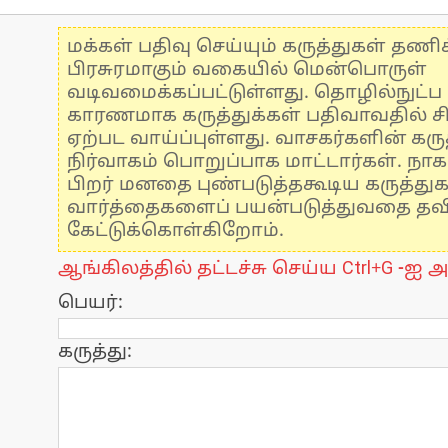
மக்கள் பதிவு செய்யும் கருத்துகள் தண
பிரசுரமாகும் வகையில் மென்பொருள்
வடிவமைக்கப்பட்டுள்ளது. தொழில்நுட்
காரணமாக கருத்துக்கள் பதிவாவதில் ச
ஏற்பட வாய்ப்புள்ளது. வாசகர்களின் கருத
நிர்வாகம் பொறுப்பாக மாட்டார்கள். நாக
பிறர் மனதை புண்படுத்தகூடிய கருத்து
வார்த்தைகளைப் பயன்படுத்துவதை தவிர்
கேட்டுக்கொள்கிறோம்.
ஆங்கிலத்தில் தட்டச்சு செய்ய Ctrl+G -ஐ அ
பெயர்:
கருத்து: