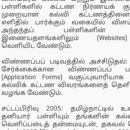
பள்ளிகளில் கட்டண நிர்ணயக் கு
முறையான கல்வி கட்டணத்தினை
எளிதில் பார்க்கும் வகையில் விளம்
அந்தந்தப் பள்ளிகளின் அத
இணையதளங்களிலும் (Website
வெளியிட வேண்டும்.
விண்ணப்பப் படிவத்தில் அச்சிடுதல்
சேர்க்கைக்கான விண்ணப்பப் ப
(Application Forms) வகுப்புவாரியாக 
கல்விக் கட்டண விவரங்களைத் தெளி
வழங்க வேண்டும்.
சட்டப்பிரிவு 2005: தமிழ்நாட்டில
தனியார் பள்ளியும் தங்களின் கல
வெளிப்படைத் தன்மையுடன், தகவல் 