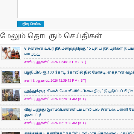
மேலும் தொடரும் செய்திகள்
சென்னை உயர் நீதிமன்றத்திற்கு 15 புதிய நீதிபதிகள் நிய
வாழ்த்து!
சனி 8, ஆகஸ்ட் 2026 12:48:03 PM (IST)
பழநியில் ரூ.100 கோடி கோவில் நில மோசடி: கைதான வழக்க
சனி 8, ஆகஸ்ட் 2026 12:39:13 PM (IST)
தூத்துக்குடி சிவன் கோவிலில் சிலை திருட்டு தடுப்புப் பிர
சனி 8, ஆகஸ்ட் 2026 10:28:31 AM (IST)
வீடு புகுந்து இளம்பெண்ணிடம் பாலியல் சீண்டல்; பள்ளி 
அடைப்பு!
சனி 8, ஆகஸ்ட் 2026 10:19:56 AM (IST)
தூத்துக்குடி தனசேகர் நகரில் டாஸ்மாக் தொல்லை: மதுப்பி