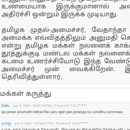
உண்மையாக இருக்குமானால் அ
அதிர்ச்சி ஒன்றும் இருக்க முடியாது.
தமிழக முதல்-அமைச்சர், வேதாந்த
அமைக்க எவ்விதத்திலும் அனுமதி கொ
என்று தமிழக மக்கள் நலனைக் காக்கவ
தூத்துக்குடி மண்டல மக்கள் நலனைக
கடமை உணர்ச்சியோடு இந்த வேண்ட
அமைச்சர் முன் வைக்கிறேன். 
தெரிவித்துள்ளார்.
மக்கள் கருத்து
Babu
Jun 4, 2026 - 08:52:19 PM | Posted IP 172.7*****
ipo yevan anumathi kettan?ilai yaru open pan poranga nu sonathu summaaa
யாரு
Jun 4, 2026 - 03:56:41 PM | Posted IP 104.2*****