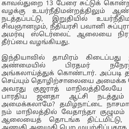
காவல்துறை 13 பேரை சுட்டுக் கொன்ற
வழக்கு உயர்நீதிமன்றத்திலும் ஆண
நடத்தப்பட்டு, இறுதியில் உயர்நீதி
சிவஞானமும், நீதியரசி பவானி சுப்ப
அமர்வு ஸ்டெர்லைட் ஆலையை நிரந
தீர்ப்பை வழங்கியது.
இந்தியாவில் தாமிரம் கிடைப்பத
அண்மையில் பிரதமர் நநேர
அங்கலாய்த்துக் கொண்டார். அப்படி த
செய்யும் தொழிற்சாலையை அமைக்க
அவரது குஜராத் மாநிலத்திலேயே
பாரதிய ஜனதா ஆட்சி நடத்தும் 
அமைக்கலாமே? தமிழ்நாட்டை நாசமாக்
நம் மாநிலத்தில் வேதாந்தா குழுமம் 
ஆலையைத் தொடங்க திட்டமிட்டு
அணுகி அனுமதி பெற முயற்சிப்பதாக 