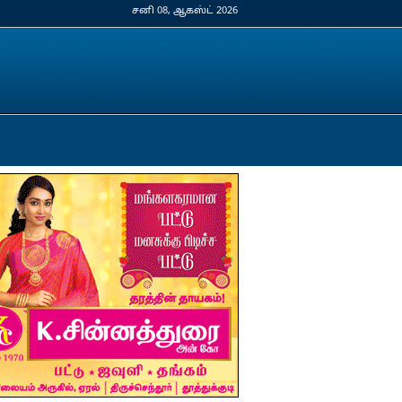
சனி 08, ஆகஸ்ட் 2026