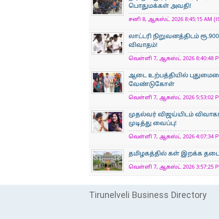
பொதுமக்கள் அவதி!
சனி 8, ஆகஸ்ட் 2026 8:45:15 AM (I
லாட்டரி நிறுவனத்திடம் ரூ.
விவாதம்!
வெள்ளி 7, ஆகஸ்ட் 2026 8:40:48 P
ஆடை உற்பத்தியில் புதுமையைப
வேண்டுகோள்
வெள்ளி 7, ஆகஸ்ட் 2026 5:53:02 P
முதல்வர் விஜய்யிடம் விவாக
முடித்து வைப்பு!
வெள்ளி 7, ஆகஸ்ட் 2026 4:07:34 P
தமிழகத்தில் கள் இறக்க தடை 
வெள்ளி 7, ஆகஸ்ட் 2026 3:57:25 P
Tirunelveli Business Directory