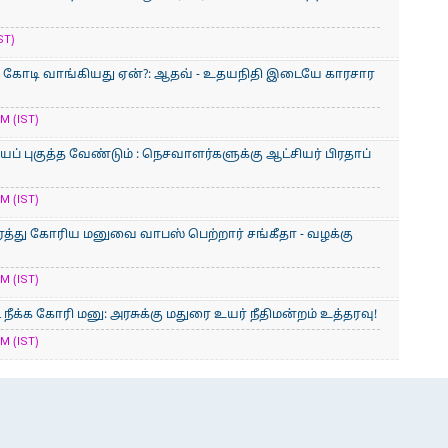
ST)
900 கோடி வாங்கியது ஏன்?: ஆதவ் - உதயநிதி இடையே காரசார
M (IST)
் புகுத்த வேண்டும் : நெசவாளர்களுக்கு ஆட்சியர் பிரதாப்
M (IST)
ரத்து கோரிய மனுவை வாபஸ் பெற்றார் சங்கீதா - வழக்கு
M (IST)
நீக்க கோரி மனு: அரசுக்கு மதுரை உயர் நீதிமன்றம் உத்தரவு!
M (IST)