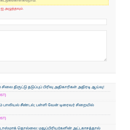
கேட்டுக்கொள்கிறோம்.
-ஐ அழுத்தவும்.
சிலை திருட்டு தடுப்புப் பிரிவு அதிகாரிகள் அதிரடி ஆய்வு!
IST)
் பாலியல் சீண்டல்; பள்ளி வேன் டிரைவர் சிறையில்
IST)
் டாஸ்மாக் தொல்லை: மதுப்பிரியர்களின் அட்டகாசத்தால்