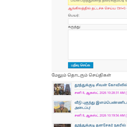
பயன்படுத்துவதை தவிர்க்கும்படி 
ஆங்கிலத்தில் தட்டச்சு செய்ய Ctrl+G 
பெயர்:
கருத்து:
மேலும் தொடரும் செய்திகள்
தூத்துக்குடி சிவன் கோவிலில் 
சனி 8, ஆகஸ்ட் 2026 10:28:31 AM (
வீடு புகுந்து இளம்பெண்ணிடம
அடைப்பு!
சனி 8, ஆகஸ்ட் 2026 10:19:56 AM (
தூத்துக்குடி தனசேகர் நகரில