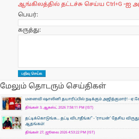
ஆங்கிலத்தில் தட்டச்சு செய்ய Ctrl+G -ஐ அ
பெயர்:
கருத்து:
மேலும் தொடரும் செய்திகள்
மனைவி ஷாலினி தயாரிப்பில் நடிக்கும் அஜித்குமார்! - ஏ.கே
திங்கள் 3, ஆகஸ்ட் 2026 7:58:11 PM (IST)
தட்டிக்கொடுங்க... தட்டி விடாதீங்க!" - 'ராயன்' தேசிய விருத
ஆதங்கம்!
திங்கள் 27, ஜூலை 2026 4:53:22 PM (IST)