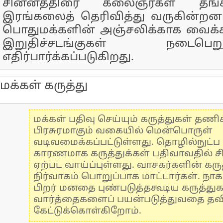
சின்னத்திரை கலைஞர்கள் தங்
இரங்கலைத் தெரிவித்து வருகின்றன
பொதுமக்களின் அஞ்சலிக்காக வைக்கப்
இறுதிச்சடங்குகள் நடை
எதிர்பார்க்கப்படுகிறது.
மக்கள் கருத்து
மக்கள் பதிவு செய்யும் கருத்துகள் தண
பிரசுரமாகும் வகையில் மென்பொருள்
வடிவமைக்கப்பட்டுள்ளது. தொழில்நுட்
காரணமாக கருத்துக்கள் பதிவாவதில் ச
ஏற்பட வாய்ப்புள்ளது. வாசகர்களின் கருத
நிர்வாகம் பொறுப்பாக மாட்டார்கள். நாக
பிறர் மனதை புண்படுத்தகூடிய கருத்து
வார்த்தைகளைப் பயன்படுத்துவதை தவிர்
கேட்டுக்கொள்கிறோம்.