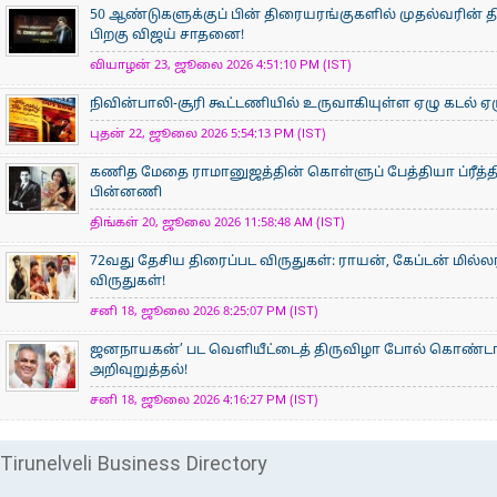
50 ஆண்டுகளுக்குப் பின் திரையரங்குகளில் முதல்வரின் திர
பிறகு விஜய் சாதனை!
வியாழன் 23, ஜூலை 2026 4:51:10 PM (IST)
நிவின்பாலி-சூரி கூட்டணியில் உருவாகியுள்ள ஏழு கடல் ஏழ
புதன் 22, ஜூலை 2026 5:54:13 PM (IST)
கணித மேதை ராமானுஜத்தின் கொள்ளுப் பேத்தியா ப்ரீத்தி
பின்னணி
திங்கள் 20, ஜூலை 2026 11:58:48 AM (IST)
72வது தேசிய திரைப்பட விருதுகள்: ராயன், கேப்டன் மில்ல
விருதுகள்!
சனி 18, ஜூலை 2026 8:25:07 PM (IST)
ஜனநாயகன்’ பட வெளியீட்டைத் திருவிழா போல் கொண்டா
அறிவுறுத்தல்!
சனி 18, ஜூலை 2026 4:16:27 PM (IST)
Tirunelveli Business Directory