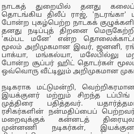
நாடகத் துறையில் தனது கலைப
தொடங்கிய திலீப் ராஜ், 'நடரங்கா' மற்
போன்ற புகழ்பெற்ற நாடகக் குழுக்களி
தனது நடிப்புத் திறனை மெருகேற்ற
'கம்பட மனே' என்ற தொலைக்காட்சி
மூலம் அறிமுகமான இவர், ஜனனி, ரங
பாக்யா, மங்கல்யா, மலேபில்லு மற
போன்ற சூப்பர் ஹிட் தொடர்கள் மூலம்
ஒவ்வொரு வீட்டிலும் அறிமுகமான முக
நடிகராக மட்டுமன்றி, வெற்றிகரமான
இயக்குனர் மற்றும் சிறந்த டப்பி
முத்திரை பதித்தவர். யதார்த்த
ரசிகர்களின் நன்மதிப்பைப் பெற்றவர்
மறைவுக்குக் கன்னடத் திரையுல
முன்னணி நடிகர்கள், இயக்குனர