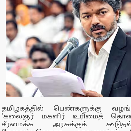
தமிழகத்தில் பெண்களுக்கு வழங்க
'கலைஞர் மகளிர் உரிமைத் தொகை'
சீரமைக்க அரசுக்குக் கூடு