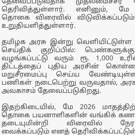
தேவைப்படுவதாக முதலமைச்சர் 
தெரிவித்துள்ளார். எனினும், மே
தொகை விரைவில் விடுவிக்கப்படும்
உறுதியளித்துள்ளார்.
தமிழக அரசு இன்று வெளியிட்டுள்ள அ
செய்திக் குறிப்பில்: பெண்களுக்
வழங்கப்பட்டு வரும் ரூ. 1,000 உ
திட்டத்தைப் புதிய அரசின் கொள்க
மறுசீரமைப்பு செய்ய வேண்டியுள
பணிகள் நடைபெற்று வருவதால், அரச
அவகாசம் தேவைப்படுகிறது.
இதற்கிடையில், மே 2026 மாதத்தி
தொகை பயனாளிகளின் வங்கிக் கணக்க
தடையுமின்றி விரைவில் நே
வைக்கப்படும் எனத் தெரிவிக்கப்பட்டுள