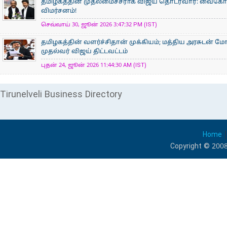
தமிழகத்தின் முதலமைச்சராக விஜய் தொடர்வார்: வைகோ நம்
விமர்சனம்!
செவ்வாய் 30, ஜூன் 2026 3:47:32 PM (IST)
தமிழகத்தின் வளர்ச்சிதான் முக்கியம்; மத்திய அரசுடன் ம
முதல்வர் விஜய் திட்டவட்டம்
புதன் 24, ஜூன் 2026 11:44:30 AM (IST)
Tirunelveli Business Directory
Home
Copyright © 2008