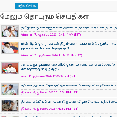
மேலும் தொடரும் செய்திகள்
தமிழ்நாட்டு மக்களுக்காக அவமானத்தையும் தாங்க நான் த
வெள்ளி 7, ஆகஸ்ட் 2026 10:42:14 AM (IST)
மின் ரீடிங் குளறுபடிகள் தீரும் வரை கட்டணம் செலுத்த அ
மு.க.ஸ்டாலின் வலியுறுத்தல்!
வெள்ளி 31, ஜூலை 2026 11:54:26 AM (IST)
அரசு மருத்துவமனைகளில் குறைகளைக் களைய 50 அதிகார
சுகாதாரத்துறை அதிரடி!
சனி 11, ஜூலை 2026 12:06:38 PM (IST)
தவெக அரசு தமிழகத்திற்கு நல்லது செய்தால் வரவேற்ப
திங்கள் 6, ஜூலை 2026 5:17:54 PM (IST)
திமுக முக்கியப் பிரமுகர் திருமண விழாவில் உதயநிதி ஸ்டாலின
திங்கள் 6, ஜூலை 2026 4:49:59 PM (IST)