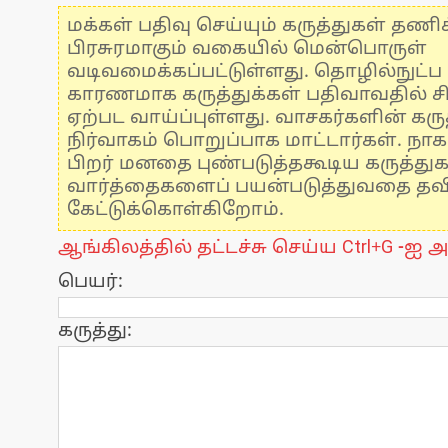
மக்கள் பதிவு செய்யும் கருத்துகள் தண
பிரசுரமாகும் வகையில் மென்பொருள்
வடிவமைக்கப்பட்டுள்ளது. தொழில்நுட்
காரணமாக கருத்துக்கள் பதிவாவதில் ச
ஏற்பட வாய்ப்புள்ளது. வாசகர்களின் கருத
நிர்வாகம் பொறுப்பாக மாட்டார்கள். நாக
பிறர் மனதை புண்படுத்தகூடிய கருத்து
வார்த்தைகளைப் பயன்படுத்துவதை தவிர்
கேட்டுக்கொள்கிறோம்.
ஆங்கிலத்தில் தட்டச்சு செய்ய Ctrl+G -ஐ அ
பெயர்:
கருத்து: