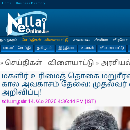
Home
Business Directory
நம் நகரம்
செய்திகள் - விளையாட்டு
சமையல்
சினிமா
வீடியோ
மாவட்ட செய்தி
தமிழகம்
இந்தியா
உலகம்
விளையாட்டு
» செய்திகள் - விளையாட்டு » அரசியல
மகளிர் உரிமைத் தொகை மறுசீரமை
கால அவகாசம் தேவை: முதல்வர் 
அறிவிப்பு!
வியாழன் 14, மே 2026 4:36:44 PM (IST)