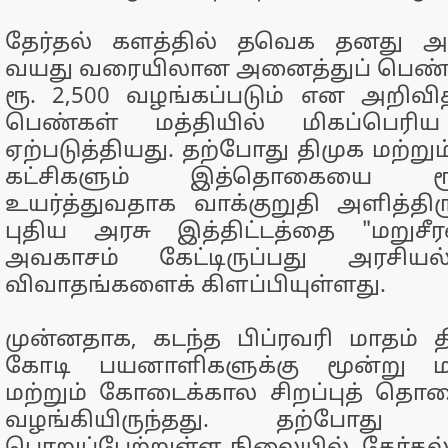
தேர்தல் களத்தில் தவெக தனது அற
வயது வரையிலான அனைத்துப் பெண்கள
ரூ. 2,500 வழங்கப்படும் என அறிவித்
பெண்கள் மத்தியில் மிகப்பெரிய 
ஏற்படுத்தியது. தற்போது திமுக மற்ற
கட்சிகளும் இத்தொகையை ரூ
உயர்த்துவதாக வாக்குறுதி அளித்திர
புதிய அரசு இத்திட்டத்தை "மறுசீ
அவகாசம் கேட்டிருப்பது அரசியல்
விவாதங்களைக் கிளப்பியுள்ளது.
முன்னதாக, கடந்த பிப்ரவரி மாதம் த
கோடி பயனாளிகளுக்கு மூன்று 
மற்றும் கோடைக்கால சிறப்புத் தொக
வழங்கியிருந்தது. தற்போது