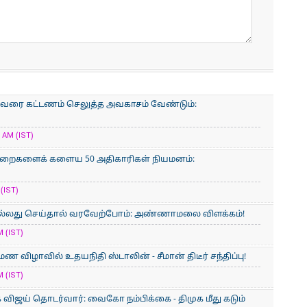
ரும் வரை கட்டணம் செலுத்த அவகாசம் வேண்டும்:
AM (IST)
ுறைகளைக் களைய 50 அதிகாரிகள் நியமனம்:
(IST)
 நல்லது செய்தால் வரவேற்போம்: அண்ணாமலை விளக்கம்!
 (IST)
ுமண விழாவில் உதயநிதி ஸ்டாலின் - சீமான் திடீர் சந்திப்பு!
 (IST)
விஜய் தொடர்வார்: வைகோ நம்பிக்கை - திமுக மீது கடும்