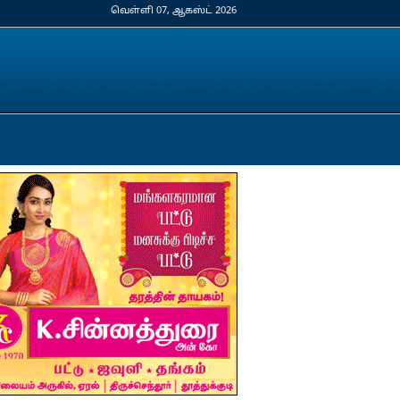
வெள்ளி 07, ஆகஸ்ட் 2026