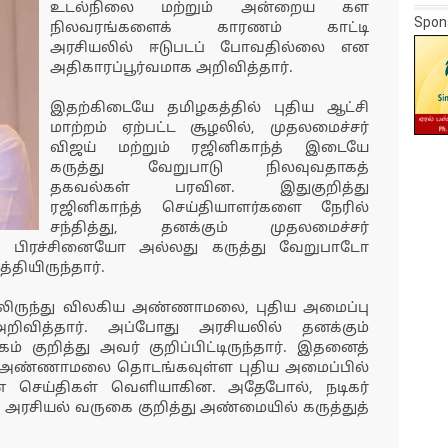
உடல்நிலை மற்றும் அன்றைய கள
Spon
நிலவரங்களைக் காரணம் காட்டி
அரசியலில் ஈடுபடப் போவதில்லை என
அதிகாரப்பூர்வமாக அறிவித்தார்.
இதற்கிடையே தமிழகத்தில் புதிய ஆட்சி
மாற்றம் ஏற்பட்ட சூழலில், முதலமைச்சர்
விஜய் மற்றும் ரஜினிகாந்த் இடையே
கருத்து வேறுபாடு நிலவுவதாகத்
தகவல்கள் பரவின. இதுகுறித்து
ரஜினிகாந்த் செய்தியாளர்களை நேரில்
சந்தித்து, தனக்கும் முதலமைச்சர்
ு பிரச்சினையோ அல்லது கருத்து வேறுபாடோ
ியிருந்தார்.
யிலிருந்து விலகிய அண்ணாமலை, புதிய அமைப்பு
ிவித்தார். அப்போது அரசியலில் தனக்கும்
கம் குறித்து அவர் குறிப்பிட்டிருந்தார். இதனைத்
லர் அண்ணாமலை தொடங்கவுள்ள புதிய அமைப்பில்
ெய்திகள் வெளியாகின. அதேபோல், நடிகர்
 அரசியல் வருகை குறித்து அண்மையில் கருத்துத்