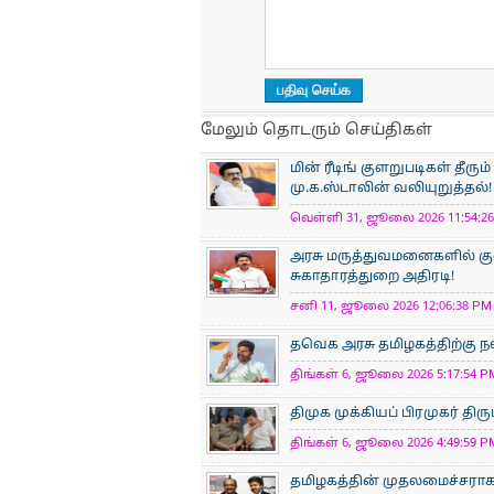
மேலும் தொடரும் செய்திகள்
மின் ரீடிங் குளறுபடிகள் தீ
மு.க.ஸ்டாலின் வலியுறுத்தல்!
வெள்ளி 31, ஜூலை 2026 11:54:26 
அரசு மருத்துவமனைகளில் க
சுகாதாரத்துறை அதிரடி!
சனி 11, ஜூலை 2026 12:06:38 PM 
தவெக அரசு தமிழகத்திற்கு
திங்கள் 6, ஜூலை 2026 5:17:54 PM
திமுக முக்கியப் பிரமுகர் திர
திங்கள் 6, ஜூலை 2026 4:49:59 PM
தமிழகத்தின் முதலமைச்சராக 