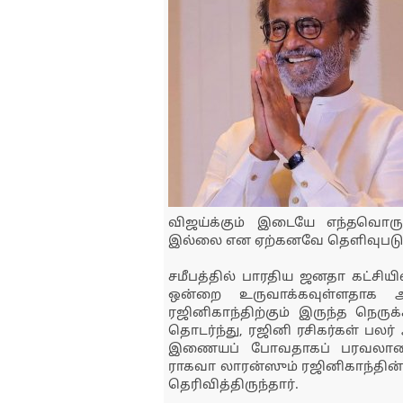
விஜய்க்கும் இடையே எந்தவொர
இல்லை என ஏற்கனவே தெளிவுபடுத்த
சமீபத்தில் பாரதிய ஜனதா கட்சி
ஒன்றை உருவாக்கவுள்ளதாக அற
ரஜினிகாந்திற்கும் இருந்த நெருக்
தொடர்ந்து, ரஜினி ரசிகர்கள் ப
இணையப் போவதாகப் பரவலான ச
ராகவா லாரன்ஸும் ரஜினிகாந்தின்
தெரிவித்திருந்தார்.