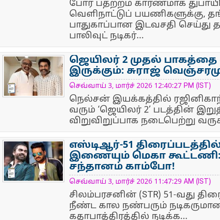
போர் பதற்றம் காரணமாக துபாயில்
வெளிநாட்டுப் பயணிகளுக்கு, தங
பாதுகாப்பான இடவசதி செய்து 
பாலிவுட் நடிகர்...
ஜெயிலர் 2 முதல் பாகத்த
இருக்கும்: சுராஜ் வெஞ்சரமு
NewsIcon
செவ்வாய் 3, மார்ச் 2026 12:40:27 PM (IST)
நெல்சன் இயக்கத்தில் ரஜினிகாந்
வரும் ‘ஜெயிலர் 2’ படத்தின் இறுதிக
விறுவிறுப்பாக நடைபெற்று வருக
எஸ்டிஆர்-51 திரைப்படத்தில்
இணையும் மெகா கூட்டணி: 
சந்தானம் காம்போ!
NewsIcon
செவ்வாய் 3, மார்ச் 2026 11:47:29 AM (IST)
சிலம்பரசனின் (STR) 51-வது திர
நீண்ட கால நண்பரும் நடிகருமான
கதாபாத்திரத்தில் நடிக்க...