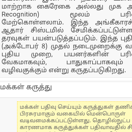
மாற்றாக கைரேகை அல்லது முக அங்
Recognition) மூலம் பரிவ
மேற்கொள்ளலாம். இந்த அங்கீகாரச் சர
ஆதார் சிஸ்டமில் சேமிக்கப்பட்டுள
தரவுகள் பயன்படுத்தப்படும். இந்த ப
(அக்டோபர் 8) முதல் நடைமுறைக்கு வந
புதிய முறை, பயனர்களின் பரி
வேகமாகவும், பாதுகாப்பாகவும
வழிவகுக்கும் என்று கருதப்படுகிறது.
மக்கள் கருத்து
மக்கள் பதிவு செய்யும் கருத்துகள் தண
பிரசுரமாகும் வகையில் மென்பொருள்
வடிவமைக்கப்பட்டுள்ளது. தொழில்நுட்
காரணமாக கருத்துக்கள் பதிவாவதில் ச