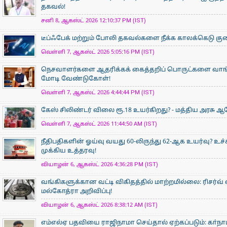
தகவல்!
சனி 8, ஆகஸ்ட் 2026 12:10:37 PM (IST)
டீப்ஃபேக் மற்றும் போலி தகவல்களை நீக்க காலக்கெடு குறைப
வெள்ளி 7, ஆகஸ்ட் 2026 5:05:16 PM (IST)
நெசவாளர்களை ஆதரிக்கக் கைத்தறிப் பொருட்களை வாங்கு
மோடி வேண்டுகோள்!
வெள்ளி 7, ஆகஸ்ட் 2026 4:44:44 PM (IST)
கேஸ் சிலிண்டர் விலை ரூ.18 உயர்கிறது? - மத்திய அரசு
வெள்ளி 7, ஆகஸ்ட் 2026 11:44:50 AM (IST)
நீதிபதிகளின் ஓய்வு வயது 60-லிருந்து 62-ஆக உயர்வு? உ
முக்கிய உத்தரவு!
வியாழன் 6, ஆகஸ்ட் 2026 4:36:28 PM (IST)
வங்கிகளுக்கான வட்டி விகிதத்தில் மாற்றமில்லை: ரிசர்வ்
மல்கோத்ரா அறிவிப்பு!
வியாழன் 6, ஆகஸ்ட் 2026 8:38:12 AM (IST)
எம்எல்ஏ பதவியை ராஜிநாமா செய்தால் ஏற்கப்படும்: கா்நாடக