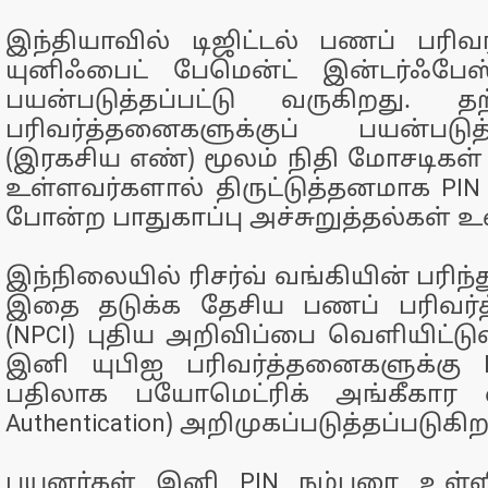
இந்தியாவில் டிஜிட்டல் பணப் பரிவ
யுனிஃபைட் பேமென்ட் இன்டர்ஃபேஸ்
பயன்படுத்தப்பட்டு வருகிறது. 
பரிவர்த்தனைகளுக்குப் பயன்படுத
(இரகசிய எண்) மூலம் நிதி மோசடிகள் 
உள்ளவர்களால் திருட்டுத்தனமாக PIN 
போன்ற பாதுகாப்பு அச்சுறுத்தல்கள் 
இந்நிலையில் ரிசர்வ் வங்கியின் பரிந்
இதை தடுக்க தேசிய பணப் பரிவர்
(NPCI) புதிய அறிவிப்பை வெளியிட்டு
இனி யுபிஐ பரிவர்த்தனைகளுக்கு PI
பதிலாக பயோமெட்ரிக் அங்கீகார வச
Authentication) அறிமுகப்படுத்தப்படுகிற
பயனர்கள் இனி PIN நம்பரை உள்ளீ