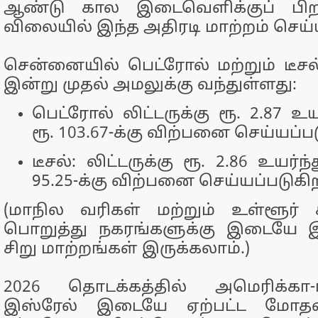
ஆண்டு கால இடைவெளிக்குப் பிற
விலையில் இந்த அதிரடி மாற்றம் செய்ய
சென்னையில் பெட்ரோல் மற்றும் டீச
இன்று முதல் அமலுக்கு வந்துள்ளது:
பெட்ரோல் லிட்டருக்கு ரூ. 2.87 உய
ரூ. 103.67-க்கு விற்பனை செய்யப்ப
டீசல்: லிட்டருக்கு ரூ. 2.86 உயர்ந
95.25-க்கு விற்பனை செய்யப்படுகி
(மாநில வரிகள் மற்றும் உள்ளூர்
பொறுத்து நகரங்களுக்கு இடையே 
சிறு மாற்றங்கள் இருக்கலாம்.)
2026 தொடக்கத்தில் அமெரிக்கா-
இஸ்ரேல் இடையே ஏற்பட்ட மோதல