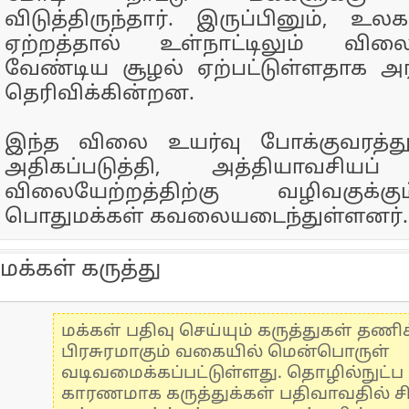
விடுத்திருந்தார். இருப்பினும்,
ஏற்றத்தால் உள்நாட்டிலும் வி
வேண்டிய சூழல் ஏற்பட்டுள்ளதாக அர
தெரிவிக்கின்றன.
இந்த விலை உயர்வு போக்குவரத்த
அதிகப்படுத்தி, அத்தியாவசியப்
விலையேற்றத்திற்கு வழிவகுக்க
பொதுமக்கள் கவலையடைந்துள்ளனர்.
மக்கள் கருத்து
மக்கள் பதிவு செய்யும் கருத்துகள் தண
பிரசுரமாகும் வகையில் மென்பொருள்
வடிவமைக்கப்பட்டுள்ளது. தொழில்நுட்
காரணமாக கருத்துக்கள் பதிவாவதில் ச