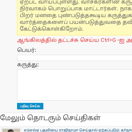
ஏற்பட வாய்ப்புள்ளது. வாசகர்களின் கருத
நிர்வாகம் பொறுப்பாக மாட்டார்கள். நாக
பிறர் மனதை புண்படுத்தகூடிய கருத்து
வார்த்தைகளைப் பயன்படுத்துவதை தவிர்
கேட்டுக்கொள்கிறோம்.
ஆங்கிலத்தில் தட்டச்சு செய்ய Ctrl+G -ஐ அ
பெயர்:
கருத்து:
மேலும் தொடரும் செய்திகள்
எம்எல்ஏ பதவியை ராஜிநாமா செய்தால் ஏற்கப்படும்: கா்நாடக