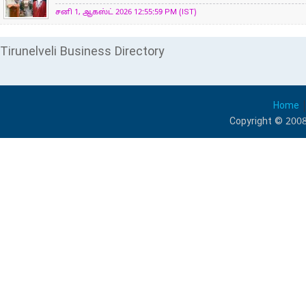
சனி 1, ஆகஸ்ட் 2026 12:55:59 PM (IST)
Tirunelveli Business Directory
Home
Copyright © 2008