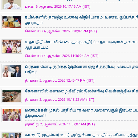
புதன் 5, ஆகஸ்ட் 2026 10:17:16 AM (IST)
ரயில்களில் தரமற்ற உணவு விநியோகம்: உணவு ஒப்பந்த ந
அபராதம்!
செவ்வாய் 4, ஆகஸ்ட் 2026 5:20:07 PM (IST)
உதயநிதி ஸ்டாலின் கைதுக்கு எதிர்ப்பு: நாடாளுமன்ற வளாகத
ஆர்ப்பாட்டம்!
செவ்வாய் 4, ஆகஸ்ட் 2026 11:36:24 AM (IST)
பிரதமர் மோடி குறித்த இழிவான ஏஐ சித்தரிப்பு : மெட்டா 
பதிவு!
திங்கள் 3, ஆகஸ்ட் 2026 12:45:47 PM (IST)
கேரளாவில் கனமழை தீவிரம்: நிலச்சரிவு வெள்ளத்தில் சிக்க
திங்கள் 3, ஆகஸ்ட் 2026 10:18:23 AM (IST)
மணமக்கள் முதல் பாதிரியார் வரை அனைவரும் இரட்டையர
திருமணம்!
ஞாயிறு 2, ஆகஸ்ட் 2026 11:37:07 AM (IST)
காஷ்மீர் முதல்வர் உமர் அப்துல்லா தம்பதிக்கு விவாகரத்து: 