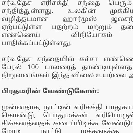
சர்வதேச எரிசக்தி சந்தை பெரும் 
சந்தித்துள்ளது. உலகின் முக
வழித்தடமான ஹார்முஸ் ஜலசந்த
ஏற்பட்டுள்ள பதற்றம் மற்றும் த
எண்ணெய் விநியோகம் க
பாதிக்கப்பட்டுள்ளது.
சர்வதேச சந்தையில் கச்சா எண்ண
பேரல் 100 டாலரைத் தாண்டியுள்ள
நிறுவனங்கள் இந்த விலை உயர்வை அ
பிரதமரின் வேண்டுகோள்:
முன்னதாக, நாட்டின் எரிசக்தி பாதுகாப
கொண்டு, பொதுமக்கள் எரிபொருள்
சிக்கனத்தைக் கடைப்பிடிக்க வேண்டும
மோடி நாட்டு மக்களுக்கு 