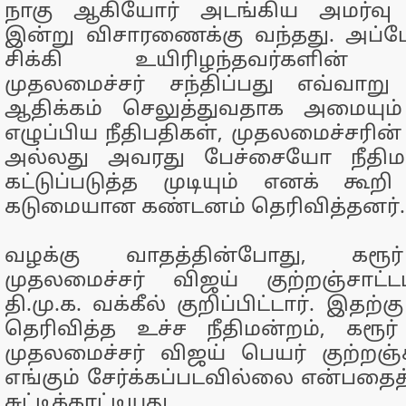
நாகு ஆகியோர் அடங்கிய அமர்வு 
இன்று விசாரணைக்கு வந்தது. அப்ப
சிக்கி உயிரிழந்தவர்களின் க
முதலமைச்சர் சந்திப்பது எவ்வாறு 
ஆதிக்கம் செலுத்துவதாக அமையும
எழுப்பிய நீதிபதிகள், முதலமைச்ச
அல்லது அவரது பேச்சையோ நீதிமன
கட்டுப்படுத்த முடியும் எனக் கூறி த
கடுமையான கண்டனம் தெரிவித்தனர்.
வழக்கு வாதத்தின்போது, கரூர்
முதலமைச்சர் விஜய் குற்றஞ்சாட்ட
தி.மு.க. வக்கீல் குறிப்பிட்டார். இதற்கு 
தெரிவித்த உச்ச நீதிமன்றம், கரூர
முதலமைச்சர் விஜய் பெயர் குற்றஞ்ச
எங்கும் சேர்க்கப்படவில்லை என்பதைத்
சுட்டிக்காட்டியது.