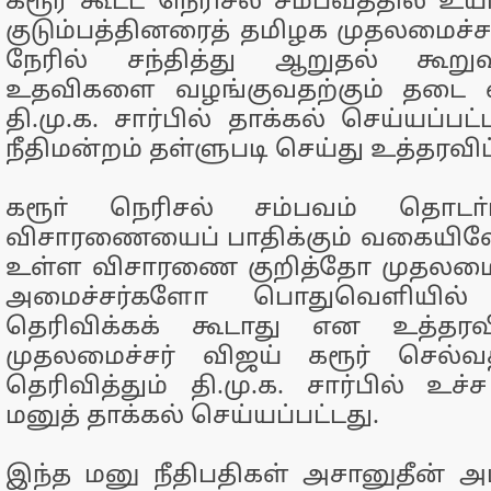
கரூர் கூட்ட நெரிசல் சம்பவத்தில் உய
குடும்பத்தினரைத் தமிழக முதலமைச்ச
நேரில் சந்தித்து ஆறுதல் கூறுவ
உதவிகளை வழங்குவதற்கும் தடை வ
தி.மு.க. சார்பில் தாக்கல் செய்யப்
நீதிமன்றம் தள்ளுபடி செய்து உத்தரவிட
கரூா் நெரிசல் சம்பவம் தொடா
விசாரணையைப் பாதிக்கும் வகையில
உள்ள விசாரணை குறித்தோ முதலமை
அமைச்சர்களோ பொதுவெளியில் க
தெரிவிக்கக் கூடாது என உத்தரவி
முதலமைச்சர் விஜய் கரூர் செல்வதற்
தெரிவித்தும் தி.மு.க. சார்பில் உச்ச
மனுத் தாக்கல் செய்யப்பட்டது.
இந்த மனு நீதிபதிகள் அசானுதீன் அ