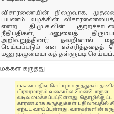
விசாரணையின் நிறைவாக, முதலமைச
பயணம் வழக்கின் விசாரணையைத் த
என்ற தி.மு.க.வின் குற்றச்சாட்
நீதிபதிகள், மனுவைத் திரும்
அறிவுறுத்தினர்; தவறினால் மன
செய்யப்படும் என எச்சரித்ததைத் த
மனு முழுமையாகத் தள்ளுபடி செய்யப்ப
மக்கள் கருத்து
மக்கள் பதிவு செய்யும் கருத்துகள் தண
பிரசுரமாகும் வகையில் மென்பொருள்
வடிவமைக்கப்பட்டுள்ளது. தொழில்நுட்
காரணமாக கருத்துக்கள் பதிவாவதில் ச
ஏற்பட வாய்ப்புள்ளது. வாசகர்களின் கருத