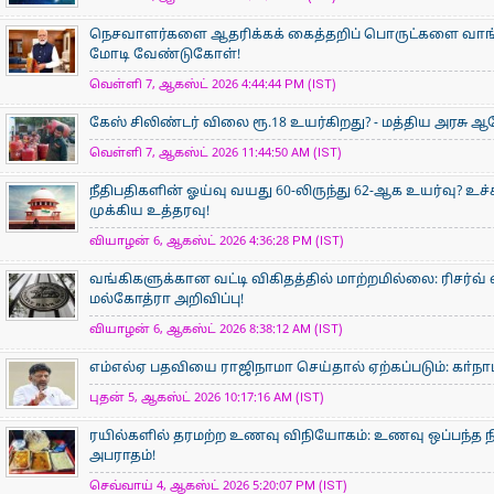
நெசவாளர்களை ஆதரிக்கக் கைத்தறிப் பொருட்களை வாங்கு
மோடி வேண்டுகோள்!
வெள்ளி 7, ஆகஸ்ட் 2026 4:44:44 PM (IST)
கேஸ் சிலிண்டர் விலை ரூ.18 உயர்கிறது? - மத்திய அரசு
வெள்ளி 7, ஆகஸ்ட் 2026 11:44:50 AM (IST)
நீதிபதிகளின் ஓய்வு வயது 60-லிருந்து 62-ஆக உயர்வு? உ
முக்கிய உத்தரவு!
வியாழன் 6, ஆகஸ்ட் 2026 4:36:28 PM (IST)
வங்கிகளுக்கான வட்டி விகிதத்தில் மாற்றமில்லை: ரிசர்வ்
மல்கோத்ரா அறிவிப்பு!
வியாழன் 6, ஆகஸ்ட் 2026 8:38:12 AM (IST)
எம்எல்ஏ பதவியை ராஜிநாமா செய்தால் ஏற்கப்படும்: கா்நாடக
புதன் 5, ஆகஸ்ட் 2026 10:17:16 AM (IST)
ரயில்களில் தரமற்ற உணவு விநியோகம்: உணவு ஒப்பந்த ந
அபராதம்!
செவ்வாய் 4, ஆகஸ்ட் 2026 5:20:07 PM (IST)