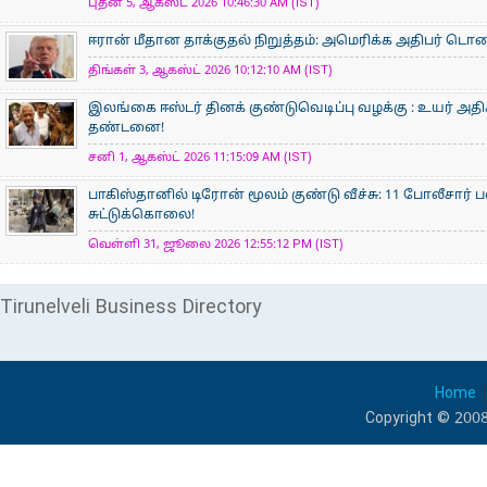
புதன் 5, ஆகஸ்ட் 2026 10:46:30 AM (IST)
ஈரான் மீதான தாக்குதல் நிறுத்தம்: அமெரிக்க அதிபர் டொனால்
திங்கள் 3, ஆகஸ்ட் 2026 10:12:10 AM (IST)
இலங்கை ஈஸ்டர் தினக் குண்டுவெடிப்பு வழக்கு : உயர் அ
தண்டனை!
சனி 1, ஆகஸ்ட் 2026 11:15:09 AM (IST)
பாகிஸ்தானில் டிரோன் மூலம் குண்டு வீச்சு: 11 போலீசார் 
சுட்டுக்கொலை!
வெள்ளி 31, ஜூலை 2026 12:55:12 PM (IST)
Tirunelveli Business Directory
Home
Copyright © 2008