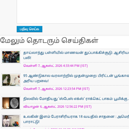
மேலும் தொடரும் செய்திகள்
தாய்லாந்து பள்ளியில் மாணவன் துப்பாக்கிச்சூடு: ஆசிரிய
பலி!
வெள்ளி 7, ஆகஸ்ட் 2026 4:33:44 PM (IST)
95 ஆண்டுகால வரலாற்றில் முதன்முறை: பிரிட்டன் பூங்
அரிய பறவை!
வெள்ளி 7, ஆகஸ்ட் 2026 12:23:54 PM (IST)
நிலவில் மோதியது 'ஸ்பேஸ் எக்ஸ்' ராக்கெட் பாகம்: பூமிக்க
வியாழன் 6, ஆகஸ்ட் 2026 12:56:22 PM (IST)
உலகின் இளம் பேராசிரிய​ராக 18 வயதில் சாதனை : அமெரி
பாராட்டு!