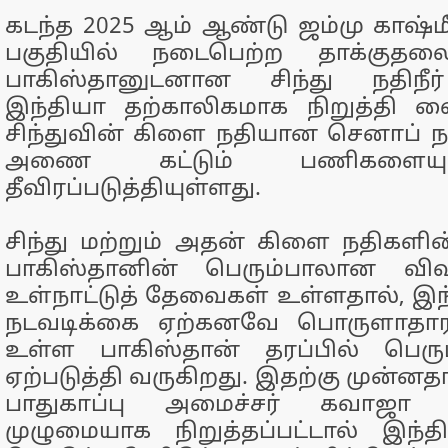
கடந்த 2025 ஆம் ஆண்டு ஜம்மு காஷ்ம
பகுதியில் நடைபெற்ற தாக்குதலை
பாகிஸ்தானுடனான சிந்து நதிநீர
இந்தியா தற்காலிகமாக நிறுத்தி வை
சிந்துவின் கிளை நதியான செனாப் நத
அணை கட்டும் பணிகளையும
தீவிரப்படுத்தியுள்ளது.
சிந்து மற்றும் அதன் கிளை நதிகளின
பாகிஸ்தானின் பெரும்பாலான விவ
உள்நாட்டுத் தேவைகள் உள்ளதால், இந
நடவடிக்கை ஏற்கனவே பொருளாதார 
உள்ள பாகிஸ்தான் தரப்பில் பெரு
ஏற்படுத்தி வருகிறது. இதற்கு முன்னத
பாதுகாப்பு அமைச்சர் கவாஜா ஆச
முழுமையாக நிறுத்தப்பட்டால் இந்