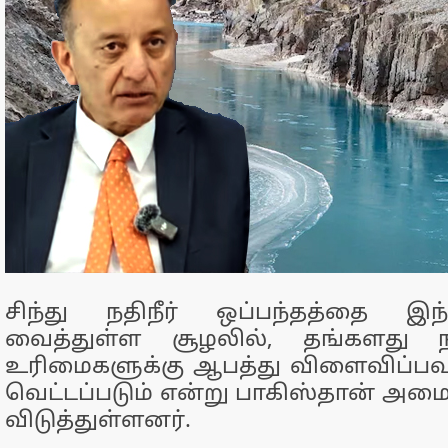
சிந்து நதிநீர் ஒப்பந்தத்தை இந்
வைத்துள்ள சூழலில், தங்களது நதி
உரிமைகளுக்கு ஆபத்து விளைவிப்பவ
வெட்டப்படும் என்று பாகிஸ்தான் அமைச்
விடுத்துள்ளனர்.