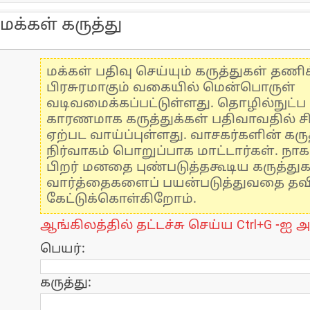
மக்கள் கருத்து
மக்கள் பதிவு செய்யும் கருத்துகள் தண
பிரசுரமாகும் வகையில் மென்பொருள்
வடிவமைக்கப்பட்டுள்ளது. தொழில்நுட்
காரணமாக கருத்துக்கள் பதிவாவதில் ச
ஏற்பட வாய்ப்புள்ளது. வாசகர்களின் கருத
நிர்வாகம் பொறுப்பாக மாட்டார்கள். நாக
பிறர் மனதை புண்படுத்தகூடிய கருத்து
வார்த்தைகளைப் பயன்படுத்துவதை தவிர்
கேட்டுக்கொள்கிறோம்.
ஆங்கிலத்தில் தட்டச்சு செய்ய Ctrl+G -ஐ அ
பெயர்:
கருத்து: