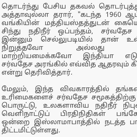
தொடர்ந்து பேசிய தகவல் தொடர்புத
அத்தாவுல்லா தரார், "கடந்த 1960
வங்கியின் மத்தியஸ்தத்துடன் கைய
சிந்து நதிநீர் ஒப்பந்தம், சர்வதேச
இன்னும் செல்லுபடியில் தான் 
நிறுத்தவோ அல்லது தன்
மாற்றியமைக்கவோ இந்தியா எடுத்
சர்வதேச அரங்கில் எவ்வித ஆதரவும் 
என்று தெரிவித்தார்.
மேலும், இந்த விவகாரத்தில் தங்களி
உரிமைகளைச் சர்வதேச சமூகத்திற்கு எ
பொருட்டு, உலகளாவிய நதிநீர் நிபு
வெளிநாட்டுப் பிரதிநிதிகள் பங்க
ஒன்றை இஸ்லாமாபாத்தில் நடத்த பா
திட்டமிட்டுள்ளது.