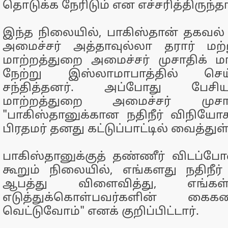
தொடுக்க நேரிடும் என எச்சரித்திருந்தா
இந்த நிலையில், பாகிஸ்தான் தகவல்
அமைச்சர் அத்தாவுல்லா தரார் மற
மாற்றத்துறை அமைச்சர் முசாதிக் 
நேற்று இஸ்லாமாபாத்தில் செய்
சந்தித்தனர். அப்போது பே
மாற்றத்துறை அமைச்சர் முசாத
"பாகிஸ்தானுக்கான நதிநீர் விநியோ
பிரதமர் தனது கட்டுப்பாட்டில் வைத்துள்
பாகிஸ்தானுக்குத் தண்ணீர் விடப்
கூறும் நிலையில், எங்களது நதிநீர
ஆபத்து விளைவித்து, எங்கள
எடுத்துக்கொள்பவர்களின் கை
வெட்டுவோம்" எனக் குறிப்பிட்டார்.