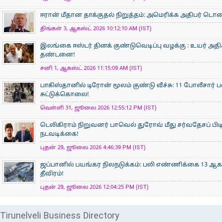
ஈரான் மீதான தாக்குதல் நிறுத்தம்: அமெரிக்க அதிபர் டொனால்
திங்கள் 3, ஆகஸ்ட் 2026 10:12:10 AM (IST)
இலங்கை ஈஸ்டர் தினக் குண்டுவெடிப்பு வழக்கு : உயர் அ
தண்டனை!
சனி 1, ஆகஸ்ட் 2026 11:15:09 AM (IST)
பாகிஸ்தானில் டிரோன் மூலம் குண்டு வீச்சு: 11 போலீசார் 
சுட்டுக்கொலை!
வெள்ளி 31, ஜூலை 2026 12:55:12 PM (IST)
டெலிகிராம் நிறுவனர் பாவெல் துரோவ் மீது சர்வதேசப் பி
நடவடிக்கை!
புதன் 29, ஜூலை 2026 4:46:39 PM (IST)
ஜப்பானில் பயங்கர நிலநடுக்கம்: பலி எண்ணிக்கை 13 ஆக உய
தீவிரம்!
புதன் 29, ஜூலை 2026 12:04:25 PM (IST)
Tirunelveli Business Directory