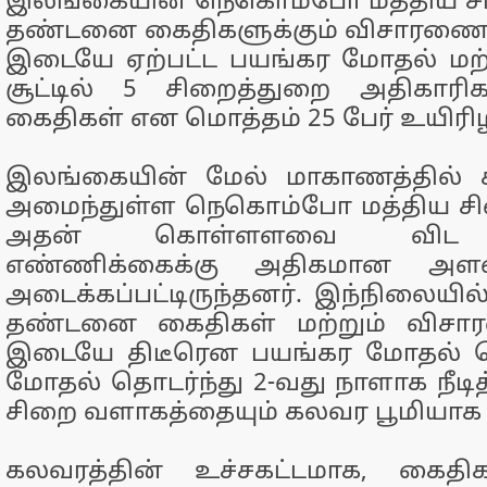
இலங்கையின் நெகொம்போ மத்திய ச
தண்டனை கைதிகளுக்கும் விசாரணை 
இடையே ஏற்பட்ட பயங்கர மோதல் மற்றும
சூட்டில் 5 சிறைத்துறை அதிகாரிக
கைதிகள் என மொத்தம் 25 பேர் உயிரிழ
இலங்கையின் மேல் மாகாணத்தில் 
அமைந்துள்ள நெகொம்போ மத்திய சி
அதன் கொள்ளளவை விட ஒது
எண்ணிக்கைக்கு அதிகமான அளவ
அடைக்கப்பட்டிருந்தனர். இந்நிலையில
தண்டனை கைதிகள் மற்றும் விச
இடையே திடீரென பயங்கர மோதல் வெ
மோதல் தொடர்ந்து 2-வது நாளாக நீடித
சிறை வளாகத்தையும் கலவர பூமியாக 
கலவரத்தின் உச்சகட்டமாக, கைதிக