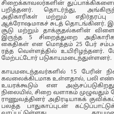
சிறைக்காவலர்களின் துப்பாக்கிகளை
பறித்தனர். தொடர்ந்து, அங்கிருந
அதிகாரிகள் மற்றும் எதிர்தரப்பு
ஆக்ரோஷமாகச் சுடத் தொடங்கினர். இந்த
சூடு மற்றும் தாக்குதல்களின் வி
இருந்த 5 சிறைத்துறை அதிகாரிக
கைதிகள் என மொத்தம் 25 பேர் சம்
ரத்த வெள்ளத்தில் உயிரிழந்தனர். மேல
மேற்பட்டோர் படுகாயமடைந்துள்ளனர்.
காயமடைந்தவர்களில் 15 பேரின் ந
கவலைக்கிடமாக உள்ளதால், பலி எண்
உயரக்கூடும் என அஞ்சப்படுகிற
நிலையில், சிறை வளாகம் முழுவதும் ப
ராணுவத்தினர் அதிரடியாகக் குவிக்க
பலத்த பாதுகாப்புடன் கட்டுப்பாட்ட
வரப்பட்டுள்ளது. காயமடைந்