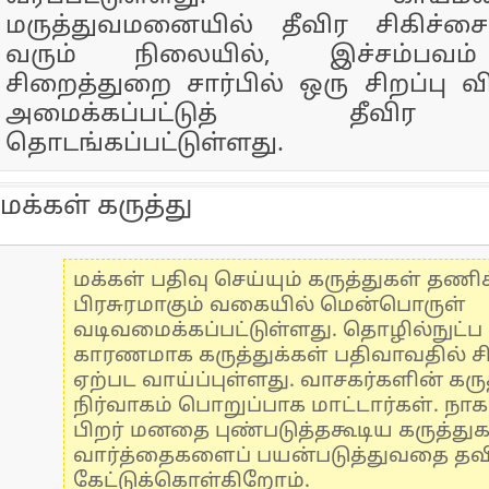
மருத்துவமனையில் தீவிர சிகிச்சை
வரும் நிலையில், இச்சம்பவம்
சிறைத்துறை சார்பில் ஒரு சிறப்பு 
அமைக்கப்பட்டுத் தீவி
தொடங்கப்பட்டுள்ளது.
மக்கள் கருத்து
மக்கள் பதிவு செய்யும் கருத்துகள் தண
பிரசுரமாகும் வகையில் மென்பொருள்
வடிவமைக்கப்பட்டுள்ளது. தொழில்நுட்
காரணமாக கருத்துக்கள் பதிவாவதில் ச
ஏற்பட வாய்ப்புள்ளது. வாசகர்களின் கருத
நிர்வாகம் பொறுப்பாக மாட்டார்கள். நாக
பிறர் மனதை புண்படுத்தகூடிய கருத்து
வார்த்தைகளைப் பயன்படுத்துவதை தவிர்
கேட்டுக்கொள்கிறோம்.