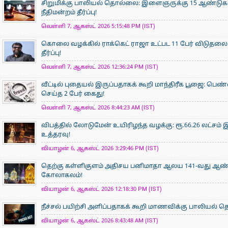
சிறுமிக்கு பாலியல் தொல்லை: இளைஞருக்கு 15 ஆண்ட
நீதிமன்றம் தீர்ப்பு!
வெள்ளி 7, ஆகஸ்ட் 2026 5:15:48 PM (IST)
கொலை வழக்கில் ராக்கெட் ராஜா உட்பட 11 பேர் விடுதலை:
தீர்ப்பு!
வெள்ளி 7, ஆகஸ்ட் 2026 12:36:24 PM (IST)
வீட்டில் புதையல் இருப்பதாகக் கூறி மாந்திரீக பூஜை: பெண்
செய்த 2 பேர் கைது!
வெள்ளி 7, ஆகஸ்ட் 2026 8:44:23 AM (IST)
விபத்தில் லோடுமேன் உயிரிழந்த வழக்கு: ரூ.66.26 லட்சம் இ
உத்தரவு!
வியாழன் 6, ஆகஸ்ட் 2026 3:29:46 PM (IST)
தெற்கு கள்ளிகுளம் அதிசய பனிமாதா ஆலய 141-வது ஆண்டு
கோலாகலம்!
வியாழன் 6, ஆகஸ்ட் 2026 12:18:30 PM (IST)
நீச்சல் பயிற்சி அளிப்பதாகக் கூறி மாணவிக்கு பாலியல்
வியாழன் 6, ஆகஸ்ட் 2026 8:43:48 AM (IST)