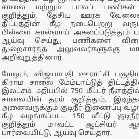
சாலை மற்றும் பாலப் பணிகள்
குறித்தும், தேசிய ஊரக வேலைவா
திட்டத்தின் கீழ் நடைபெற்று வர
பிள்ளை கால்வாய் அகலப்படுத்தும் ப
ஆய்வு செய்து, பணிகளை விரைந்
துறைசார்ந்த அலுவலர்களுக்கு மா
அறிவுறுத்தினார்.
மேலும், விஜயாபதி ஊராட்சி பகுதிய
கிராம சாலை மேம்பாட்டுத் திட்டத்தின
இலட்சம் மதிப்பில் 750 மீட்டர் நீளத்த
சாலையின் தரம் குறித்தும், இடிந்
அனைவருக்கும் குடிநீர் இணைப்பு வழங்க
கீழ் வழங்கப்பட்ட 150 வீட்டு குடிந
குறித்தும் மாவட்ட ஆட்சியர் 
பார்வையிட்டு, ஆய்வு செய்தார்.