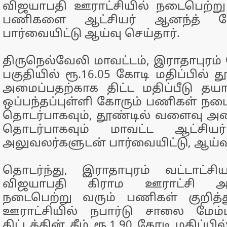
விஜயாபதி ஊராட்சியில் நடைபெற்று 
பணிகளை ஆட்சியர் ஆனந்த் ம
பார்வையிட்டு ஆய்வு செய்தார்.
திருநெல்வேலி மாவட்டம், இராதாபுரம்
பகுதியில் ரூ.16.05 கோடி மதிப்பில்
அமைப்பதற்காக திட்ட மதிப்பீடு தயார
ஒப்பந்தப்புள்ளி கோரும் பணிகள் நட
தொடர்பாகவும், தூண்டில் வளைவு அ
தொடர்பாகவும் மாவட்ட ஆட்சியர்
அலுவலர்களுடன் பார்வையிட்டு, ஆய்வு
தொடர்ந்து, இராதாபுரம் வட்டாட்ச
விஜயாபதி கிராம ஊராட்சி அல
நடைபெற்று வரும் பணிகள் குறித்த
ஊராட்சியில் நபார்டு சாலை மேம்
திட்டத்தின் கீழ் ரூ.1.90 கோடி மதிப்பில்