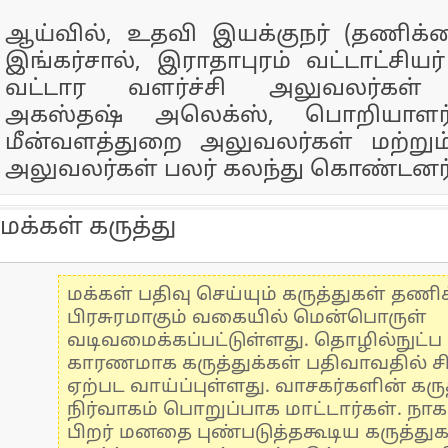
ஆய்வில், உதவி இயக்குநர் (தணிக்
இங்கர்சால், இராதாபுரம் வட்டாட்சியர
வட்டார வளர்ச்சி அலுவலர்கள் ச
அகஸ்தஷ் அலெக்ஸ், பொறியாளர் 
மீன்வளத்துறை அலுவலர்கள் மற்றும
அலுவலர்கள் பலர் கலந்து கொண்டனர்
மக்கள் கருத்து
மக்கள் பதிவு செய்யும் கருத்துகள் தண
பிரசுரமாகும் வகையில் மென்பொருள்
வடிவமைக்கப்பட்டுள்ளது. தொழில்நுட்
காரணமாக கருத்துக்கள் பதிவாவதில் ச
ஏற்பட வாய்ப்புள்ளது. வாசகர்களின் கருத
நிர்வாகம் பொறுப்பாக மாட்டார்கள். நாக
பிறர் மனதை புண்படுத்தகூடிய கருத்து