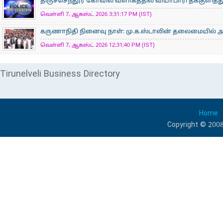
திருச்செந்தூர் கோவில் வளாகத்தில் வியாபாரி தீக்குளித
வெள்ளி 7, ஆகஸ்ட் 2026 3:31:17 PM (IST)
கருணாநிதி நினைவு நாள்: மு.க.ஸ்டாலின் தலைமையில் 
வெள்ளி 7, ஆகஸ்ட் 2026 12:31:40 PM (IST)
Tirunelveli Business Directory
Home
Copyright © 2008