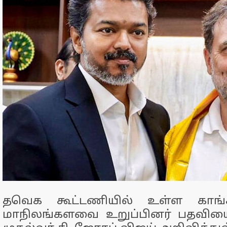
தவெக கூட்டணியில் உள்ள காங்கி
மாநிலங்களவை உறுப்பினர் பதவிய