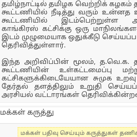
தமிழ்நாட்டில் தமிழக வெற்றிக் கழ
கூட்டணியில் நீடித்து வரும் உன்னத உ
கூட்டணியில் இடம்பெற்றுள்ள 
காங்கிரஸ் கட்சிக்கு ஒரு மாநிலங்க
இடம் முழுமையாக ஒதுக்கீடு செய்யப்பட
தெரிவித்துள்ளார்.
இந்த அறிவிப்பின் மூலம், த.வெ.
கூட்டணியின் உள்கட்டமைப்பு மற்ற
கட்சிகளுக்கிடையேயான சுமுக உறவு
தேர்தல் தளத்திலும் உறுதி செய்யப
அரசியல் வட்டாரங்கள் தெரிவிக்கின்ற
மக்கள் கருத்து
மக்கள் பதிவு செய்யும் கருத்துகள் தண