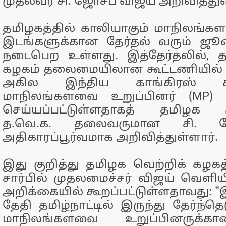
முதல்வர் சி. ஜோசப் விஜய் அறிவித்துள
தமிழகத்தில் காலியாகும் மாநிலங்க
இடங்களுக்கான தேர்தல் வரும் ஜூன
நடைபெற உள்ளது. இத்தேர்தலில், த
கழகம் தலைமையிலான கூட்டணியில் 
அகில இந்திய காங்கிரஸ் கட
மாநிலங்களவை உறுப்பினர் (MP) இ
செய்யப்பட்டுள்ளதாகத் தமிழக ம
த.வெ.க. தலைவருமான சி. ஜ
அதிகாரப்பூர்வமாக அறிவித்துள்ளார்.
இது குறித்து தமிழக வெற்றிக் கழ
சார்பில் முதலமைச்சர் விஜய் வெளியி
அறிக்கையில் கூறப்பட்டுள்ளதாவது: "
தேதி தமிழ்நாட்டில் இருந்து தேர்ந்த
மாநிலங்களவை உறுப்பினருக்கா