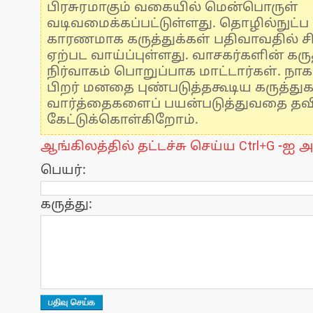
பிரசுரமாகும் வகையில் மென்பொருள்
வடிவமைக்கப்பட்டுள்ளது. தொழில்நுட்
காரணமாக கருத்துக்கள் பதிவாவதில் ச
ஏற்பட வாய்ப்புள்ளது. வாசகர்களின் கருத
நிர்வாகம் பொறுப்பாக மாட்டார்கள். நாக
பிறர் மனதை புண்படுத்தகூடிய கருத்து
வார்த்தைகளைப் பயன்படுத்துவதை தவிர்
கேட்டுக்கொள்கிறோம்.
ஆங்கிலத்தில் தட்டச்சு செய்ய Ctrl+G -ஐ அ
பெயர்:
கருத்து: