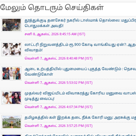
மேலும் தொடரும் செய்திகள்
தூத்துக்குடி தனசேகர் நகரில் டாஸ்மாக் தொல்லை: மதுப்பி
பொதுமக்கள் அவதி!
சனி 8, ஆகஸ்ட் 2026 8:45:15 AM (IST)
லாட்டரி நிறுவனத்திடம் ரூ.900 கோடி வாங்கியது ஏன்?: 
விவாதம்!
வெள்ளி 7, ஆகஸ்ட் 2026 8:40:48 PM (IST)
ஆடை உற்பத்தியில் புதுமையைப் புகுத்த வேண்டும் : நெசவா
வேண்டுகோள்
வெள்ளி 7, ஆகஸ்ட் 2026 5:53:02 PM (IST)
முதல்வர் விஜய்யிடம் விவாகரத்து கோரிய மனுவை வாபஸ் ப
முடித்து வைப்பு!
வெள்ளி 7, ஆகஸ்ட் 2026 4:07:34 PM (IST)
தமிழகத்தில் கள் இறக்க தடை நீக்க கோரி மனு: அரசுக்கு ம
வெள்ளி 7, ஆகஸ்ட் 2026 3:57:25 PM (IST)