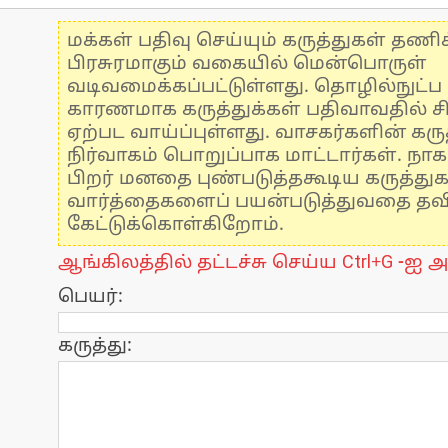
மக்கள் பதிவு செய்யும் கருத்துகள் தண
பிரசுரமாகும் வகையில் மென்பொருள்
வடிவமைக்கப்பட்டுள்ளது. தொழில்நுட்
காரணமாக கருத்துக்கள் பதிவாவதில் ச
ஏற்பட வாய்ப்புள்ளது. வாசகர்களின் கருத
நிர்வாகம் பொறுப்பாக மாட்டார்கள். நாக
பிறர் மனதை புண்படுத்தகூடிய கருத்து
வார்த்தைகளைப் பயன்படுத்துவதை தவிர்
கேட்டுக்கொள்கிறோம்.
ஆங்கிலத்தில் தட்டச்சு செய்ய Ctrl+G -ஐ அ
பெயர்:
கருத்து: