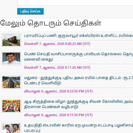
மேலும் தொடரும் செய்திகள்
பராமரிப்புப் பணி: குருவாயூர் எக்ஸ்பிரஸ் உள்ளிட்ட ரயில்
வெள்ளி 7, ஆகஸ்ட் 2026 8:42:23 AM (IST)
பெண் செய்தி வாசிப்பாளருக்கு பாலியல் தொல்லை: தொழிலதி
மனைவி கைது!
வெள்ளி 7, ஆகஸ்ட் 2026 8:11:26 AM (IST)
மதுரை - தூத்துக்குடி புதிய அகல ரயில் பாதை திட்டம் : ர
டெண்டர் வெளியீடு!
வியாழன் 6, ஆகஸ்ட் 2026 9:23:56 PM (IST)
ஆடி கிருத்திகை விழா: தூத்துக்குடி சிவன் கோவிலில் அம
திரளான பெண்கள் வழிபாடு!
வியாழன் 6, ஆகஸ்ட் 2026 8:11:56 PM (IST)
உதயநிதி ஸ்டாலின் காரில் ஏற முயன்ற எடப்பாடி பழனிசாம
பரபரப்பு!