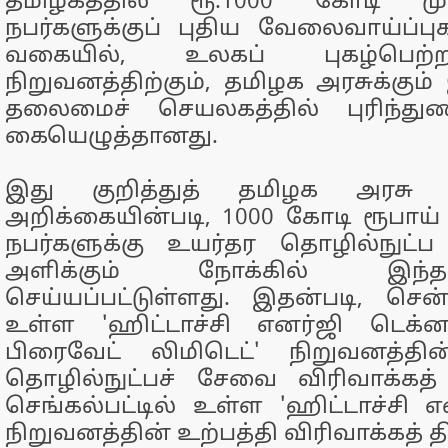
தமிழகத்தில் ரூ.1000 கோடி முத
நபர்களுக்குப் புதிய வேலைவாய்ப்ப
வகையில், உலகப் புகழ்பெற்ற
நிறுவனத்திற்கும், தமிழக அரசுக்கு
தலைமைச் செயலகத்தில் புரிந்துணர
கையெழுத்தானது.
இது குறித்துத் தமிழக அரசு வ
அறிக்கையின்படி, 1000 கோடி ரூபாய் ம
நபர்களுக்கு உயர்தர தொழில்நுட்ப
அளிக்கும் நோக்கில் இந்த
செய்யப்பட்டுள்ளது. இதன்படி, செ
உள்ள 'ஹிட்டாச்சி எனர்ஜி டெக்ன
பிரைவேட் லிமிடெட்' நிறுவனத்த
தொழில்நுட்பச் சேவை விரிவாக்கத் த
செங்கல்பட்டில் உள்ள 'ஹிட்டாச்சி எ
நிறுவனத்தின் உற்பத்தி விரிவாக்கத் த