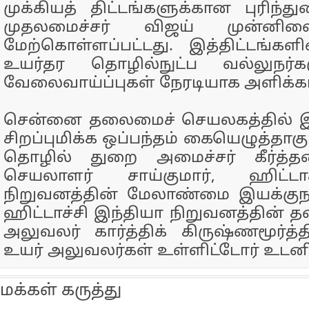
முக்கியத் திட்டங்களுக்கான புரிந்து
முதலமைச்சர் விஜய் முன்னில
மேற்கொள்ளப்பட்டது. இத்திட்டங்கள
உயர்தர தொழில்நுட்ப வல்லுநர்கள
வேலைவாய்ப்புகள் நேரடியாக அளிக்கப்
சென்னை தலைமைச் செயலகத்தில் இந
சிறப்புமிக்க ஒப்பந்தம் கையெழுத்தாக
தொழில் துறை அமைச்சர் கீர்த்
செயலாளர் சாய்குமார், ஹிட்டா
நிறுவனத்தின் மேலாண்மை இயக்குநர
ஹிட்டாச்சி இந்தியா நிறுவனத்தின் 
அலுவலர் கார்த்திக் கிருஷ்ணமூர்த்த
உயர் அலுவலர்கள் உள்ளிட்டோர் உடனி
மக்கள் கருத்து