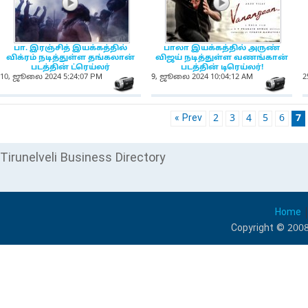
NewsIcon
NewsIcon
பா. இரஞ்சித் இயக்கத்தில்
பாலா இயக்கத்தில் அருண்
விக்ரம் நடித்துள்ள தங்கலான்
விஜய் நடித்துள்ள வணங்கான்
படத்தின் ட்ரெய்லர்
படத்தின் டிரெய்லர்!
10, ஜூலை 2024 5:24:07 PM
9, ஜூலை 2024 10:04:12 AM
2
NewsIcon
Ne
« Prev
2
3
4
5
6
7
Tirunelveli Business Directory
Home
Copyright © 2008