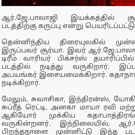
ஆர்.ஜே.பாலாஜி இயக்கத்தில் சூர
படத்திற்கு கருப்பு என்று பெயரிடப்பட்ட
தென்னிந்திய திரையுலகில் முன
இருப்பவர் சூர்யா. இவர் ஆர்.ஜே.பால
டிரீம் வாரியர் பிக்சர்ஸ் தயாரிப்ப
படத்தில் நடித்து வருகிறார். இப்ப
அபயங்கர் இசையமைக்கிறார். கதாநா
நடிக்கிறார்.
மேலும், சுவாசிகா, இந்திரன்ஸ், யோக
சுப்ரீத் ரெட்டி, அனகா மாயா ரவி மற்று
ஆகியோர் முக்கிய கதாபாத்திரங்
வருகின்றனர். இந்நிலையில், ஆர்.
பிறந்தநாளை முன்னிட்டு இந்த படத