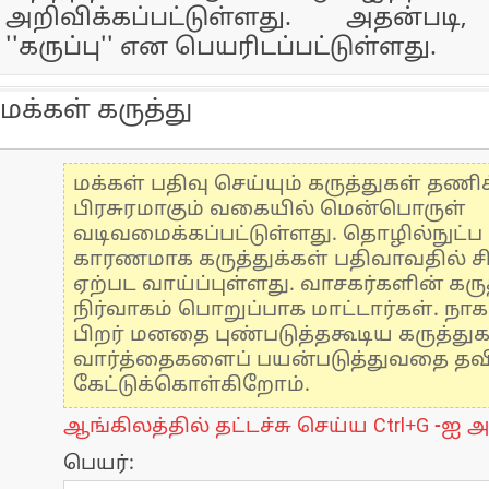
அறிவிக்கப்பட்டுள்ளது. அதன்படி,
''கருப்பு'' என பெயரிடப்பட்டுள்ளது.
மக்கள் கருத்து
மக்கள் பதிவு செய்யும் கருத்துகள் தண
பிரசுரமாகும் வகையில் மென்பொருள்
வடிவமைக்கப்பட்டுள்ளது. தொழில்நுட்
காரணமாக கருத்துக்கள் பதிவாவதில் ச
ஏற்பட வாய்ப்புள்ளது. வாசகர்களின் கருத
நிர்வாகம் பொறுப்பாக மாட்டார்கள். நாக
பிறர் மனதை புண்படுத்தகூடிய கருத்து
வார்த்தைகளைப் பயன்படுத்துவதை தவிர்
கேட்டுக்கொள்கிறோம்.
ஆங்கிலத்தில் தட்டச்சு செய்ய Ctrl+G -ஐ அ
பெயர்: