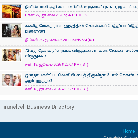
நிவின்பாலி-சூரி கூட்டணியில் உருவாகியுள்ள ஏழு கடல் ஏழ
புதன் 22, ஜூலை 2026 5:54:13 PM (IST)
கணித மேதை ராமானுஜத்தின் கொள்ளுப் பேத்தியா ப்ரீத்தி
பின்னணி
திங்கள் 20, ஜூலை 2026 11:58:48 AM (IST)
72வது தேசிய திரைப்பட விருதுகள்: ராயன், கேப்டன் மில்ல
விருதுகள்!
சனி 18, ஜூலை 2026 8:25:07 PM (IST)
ஜனநாயகன்’ பட வெளியீட்டைத் திருவிழா போல் கொண்டா
அறிவுறுத்தல்!
சனி 18, ஜூலை 2026 4:16:27 PM (IST)
Tirunelveli Business Directory
Home