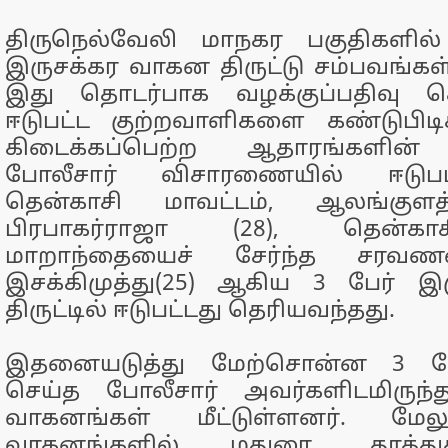
திருநெல்வேலி மாநகர பகுதிகளில்
இருசக்கர வாகன திருட்டு சம்பவங்கள்
இது தொடர்பாக வழக்குப்பதிவு செய
ஈடுபட்ட குற்றவாளிகளை கண்டுபிடிக
கிடைக்கப்பெற்ற ஆதாரங்களின் 
போலீசார் விசாரணையில் ஈடுபட
தென்காசி மாவட்டம், ஆலங்குளத்
பிரபாகர்ராஜா (28), தென்காச
மாறாந்தையைச் சேர்ந்த சரவணன்
இசக்கிமுத்து(25) ஆகிய 3 பேர் 
திருட்டில் ஈடுபட்டது தெரியவந்தது.
இதனையடுத்து மேற்சொன்ன 3 பே
செய்த போலீசார் அவர்களிடமிருந்
வாகனங்கள் மீட்டுள்ளனர். மேலும
வாகனங்களில் மதுரை, தூத்துக்