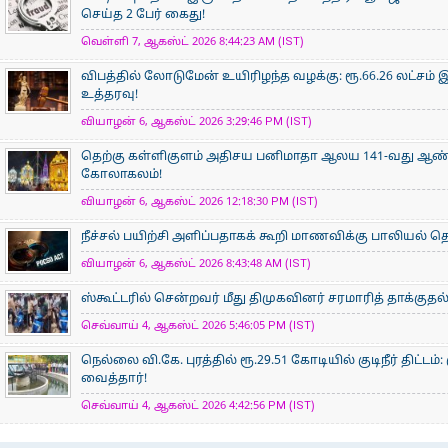
செய்த 2 பேர் கைது!
வெள்ளி 7, ஆகஸ்ட் 2026 8:44:23 AM (IST)
விபத்தில் லோடுமேன் உயிரிழந்த வழக்கு: ரூ.66.26 லட்சம் இ
உத்தரவு!
வியாழன் 6, ஆகஸ்ட் 2026 3:29:46 PM (IST)
தெற்கு கள்ளிகுளம் அதிசய பனிமாதா ஆலய 141-வது ஆண்டு
கோலாகலம்!
வியாழன் 6, ஆகஸ்ட் 2026 12:18:30 PM (IST)
நீச்சல் பயிற்சி அளிப்பதாகக் கூறி மாணவிக்கு பாலியல்
வியாழன் 6, ஆகஸ்ட் 2026 8:43:48 AM (IST)
ஸ்கூட்டரில் சென்றவர் மீது திமுகவினர் சரமாரித் தாக்குதல
செவ்வாய் 4, ஆகஸ்ட் 2026 5:46:05 PM (IST)
நெல்லை வி.கே. புரத்தில் ரூ.29.51 கோடியில் குடிநீர் திட்ட
வைத்தார்!
செவ்வாய் 4, ஆகஸ்ட் 2026 4:42:56 PM (IST)