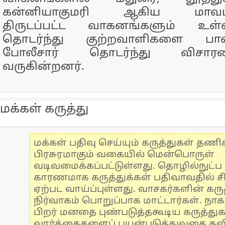
கன்னியாகுமரி ஆகிய மாவட்டங்
திருடப்பட்ட வாகனங்களும் 
தொடர்ந்து குற்றவாளிகளை பா
போலீசார் தொடர்ந்து விசா
வருகின்றனர்.
மக்கள் கருத்து
மக்கள் பதிவு செய்யும் கருத்துகள் தண
பிரசுரமாகும் வகையில் மென்பொருள்
வடிவமைக்கப்பட்டுள்ளது. தொழில்நுட்
காரணமாக கருத்துக்கள் பதிவாவதில் ச
ஏற்பட வாய்ப்புள்ளது. வாசகர்களின் கருத
நிர்வாகம் பொறுப்பாக மாட்டார்கள். நாக
பிறர் மனதை புண்படுத்தகூடிய கருத்து
வார்த்தைகளைப் பயன்படுத்துவதை தவிர்