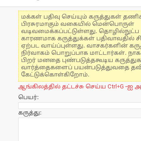
மக்கள் பதிவு செய்யும் கருத்துகள் தண
பிரசுரமாகும் வகையில் மென்பொருள்
வடிவமைக்கப்பட்டுள்ளது. தொழில்நுட்
காரணமாக கருத்துக்கள் பதிவாவதில் ச
ஏற்பட வாய்ப்புள்ளது. வாசகர்களின் கருத
நிர்வாகம் பொறுப்பாக மாட்டார்கள். நாக
பிறர் மனதை புண்படுத்தகூடிய கருத்து
வார்த்தைகளைப் பயன்படுத்துவதை தவிர்
கேட்டுக்கொள்கிறோம்.
ஆங்கிலத்தில் தட்டச்சு செய்ய Ctrl+G -ஐ அ
பெயர்:
கருத்து: