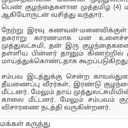
பெண் குழந்தைகளான முத்தமிழ் (4) மற்
ஆகியோருடன் வசித்து வந்தார்.
நேற்று இரவு கணவன்-மனைவிக்குள் ஏ
தகராறு காரணமாக மன உளைச்ச
முத்துலட்சுமி, தன் இரு குழந்தைகளை
தள்ளிய பின்னர் தானும் கிணற்றில் 
மாய்த்துக்கொண்டதாக கூறப்படுகிறது.
சம்பவ இடத்துக்கு சென்ற காவல்துற
தீயணைப்பு வீரர்கள், இரண்டு குழ
மீட்டனர். மேலும் தாய் முத்துலட்சுமி
காலை மீட்டனர். மேலும் சம்பவம் குற
விசாரணை நடத்தி வருகின்றனர்.
மக்கள் கருத்து