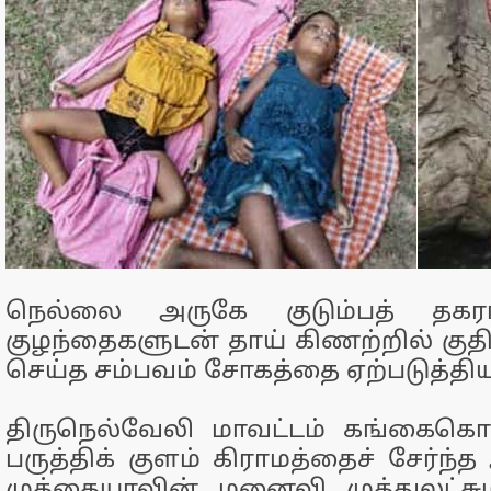
நெல்லை அருகே குடும்பத் தகர
குழந்தைகளுடன் தாய் கிணற்றில் குத
செய்த சம்பவம் சோகத்தை ஏற்படுத்திய
திருநெல்வேலி மாவட்டம் கங்கைக
பருத்திக் குளம் கிராமத்தைச் சேர்ந்த
முத்தையாவின் மனைவி முத்துலட்சு