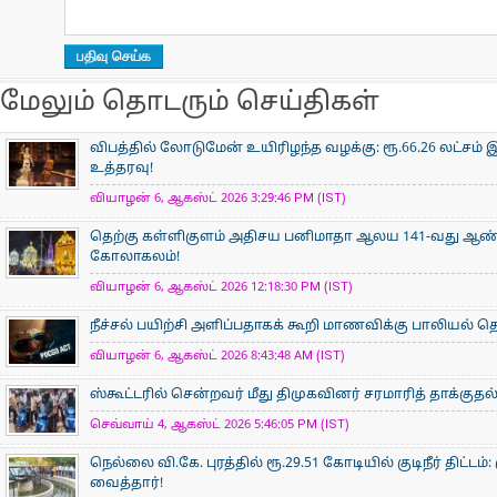
மேலும் தொடரும் செய்திகள்
விபத்தில் லோடுமேன் உயிரிழந்த வழக்கு: ரூ.66.26 லட்சம் இ
உத்தரவு!
வியாழன் 6, ஆகஸ்ட் 2026 3:29:46 PM (IST)
தெற்கு கள்ளிகுளம் அதிசய பனிமாதா ஆலய 141-வது ஆண்டு
கோலாகலம்!
வியாழன் 6, ஆகஸ்ட் 2026 12:18:30 PM (IST)
நீச்சல் பயிற்சி அளிப்பதாகக் கூறி மாணவிக்கு பாலியல்
வியாழன் 6, ஆகஸ்ட் 2026 8:43:48 AM (IST)
ஸ்கூட்டரில் சென்றவர் மீது திமுகவினர் சரமாரித் தாக்குதல
செவ்வாய் 4, ஆகஸ்ட் 2026 5:46:05 PM (IST)
நெல்லை வி.கே. புரத்தில் ரூ.29.51 கோடியில் குடிநீர் திட்ட
வைத்தார்!