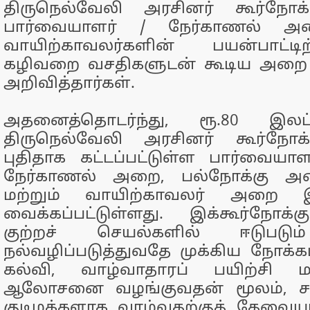
திருநெல்வேலி அரசினர் கூர்நோக
பார்வையாளர் / நேர்காணல் அற
வாயிற்காவலர்களின் பயன்பாட்ட
கழிவறை வசதிகளுடன் கூடிய அறை க
அறிவித்தார்கள்.
அதனைத்தொடர்ந்து, ரூ.80 இலட்ச
திருநெல்வேலி அரசினர் கூர்நோக்
புதிதாக கட்டப்பட்டுள்ள பார்வையா
நேர்காணல் அறை, பல்நோக்கு அ
மற்றும் வாயிற்காவலர் அறை இ
வைக்கப்பட்டுள்ளது. இக்கூர்நோக
குற்றச் செயல்களில் ஈடுபடும
நல்வழிப்படுத்துவதே முக்கிய நோக்கம
கல்வி, வாழ்வாதாரப் பயிற்சி 
ஆலோசனை வழங்குவதன் மூலம், சமூ
குடிமக்களாக வாழ்வதற்குத் தேவ