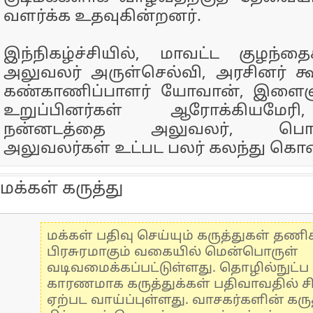
வளர்க்க உதவுகின்றனர்.
இந்நிகழ்ச்சியில், மாவட்ட குழந்தை
அலுவலர் அருள்செல்வி, அரசினர் க
கண்காணிப்பாளர் யோவான், இளைஞர் 
உறுப்பினர்கள் ஆரோக்கியமேரி
நன்னடத்தை அலுவலர், பொது
அலுவலர்கள் உட்பட பலர் கலந்து கொ
மக்கள் கருத்து
மக்கள் பதிவு செய்யும் கருத்துகள் தண
பிரசுரமாகும் வகையில் மென்பொருள்
வடிவமைக்கப்பட்டுள்ளது. தொழில்நுட்
காரணமாக கருத்துக்கள் பதிவாவதில் ச
ஏற்பட வாய்ப்புள்ளது. வாசகர்களின் கருத