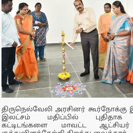
திருநெல்வேலி அரசினர் கூர்நோக்கு இ
இலட்சம் மதிப்பில் புதிதாக கட
கட்டிடங்களை மாவட்ட ஆட்சியர் 