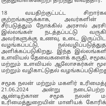
குத்துவிளக்கேற்றி திறந்து வைத்தார்.
18 வயதிற்குட்பட்ட சிறார்க
குற்றங்களுக்காக, அவர்களின் 
சீர்படுத்தும் நோக்கில் அரசால் அரச
இல்லங்கள் நடத்தப்பட்டு வருகி
அவர்களுக்கு உணவு, உடை, இருப்பிடம்
வழங்கப்பட்டு, நல்வழிப்படுத்த
அளிக்கப்படுகிறது. இந்த இல்லங்களி
உளவியல் தேவைகளைக் கருதி, சமூகப
மற்றும் உளவியல் ஆலோசகர்கள் 
மற்றும் வழிகாட்டுதல் வழங்கப்படுகிறத
சமூக நலன் மற்றும் மகளிர் உரிமைத
21.06.2024 அன்று நடைபெற்ற 
ஆண்டிற்கான சமூக நலன் மற்
உரிமைத்துறையின் மானியக் கோரிக