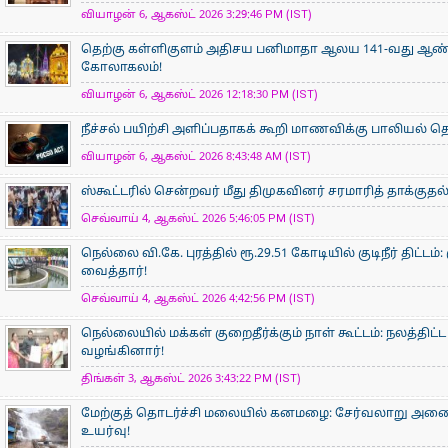
வியாழன் 6, ஆகஸ்ட் 2026 3:29:46 PM (IST)
தெற்கு கள்ளிகுளம் அதிசய பனிமாதா ஆலய 141-வது ஆண்டு
கோலாகலம்!
வியாழன் 6, ஆகஸ்ட் 2026 12:18:30 PM (IST)
நீச்சல் பயிற்சி அளிப்பதாகக் கூறி மாணவிக்கு பாலியல்
வியாழன் 6, ஆகஸ்ட் 2026 8:43:48 AM (IST)
ஸ்கூட்டரில் சென்றவர் மீது திமுகவினர் சரமாரித் தாக்குதல
செவ்வாய் 4, ஆகஸ்ட் 2026 5:46:05 PM (IST)
நெல்லை வி.கே. புரத்தில் ரூ.29.51 கோடியில் குடிநீர் திட்ட
வைத்தார்!
செவ்வாய் 4, ஆகஸ்ட் 2026 4:42:56 PM (IST)
நெல்லையில் மக்கள் குறைதீர்க்கும் நாள் கூட்டம்: நலத்தி
வழங்கினார்!
திங்கள் 3, ஆகஸ்ட் 2026 3:43:22 PM (IST)
மேற்குத் தொடர்ச்சி மலையில் கனமழை: சேர்வலாறு அணை நீ
உயர்வு!