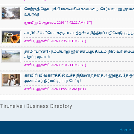
மேற்குத் தொடர்ச்சி மலையில் கனமழை: சேர்வலாறு அணை நீ
உயர்வு!
ஞாயிறு 2, ஆகஸ்ட் 2026 11:42:22 AM (IST)
காரில் 3½ கிலோ கஞ்சா கடத்தல்: சரித்திரப் பதிவேடு குற்
சனி 1, ஆகஸ்ட் 2026 12:35:50 PM (IST)
தாமிரபரணி - நம்பியாறு இணைப்புத் திட்டம்: நில உரிமைய
சிறப்பு முகாம்
சனி 1, ஆகஸ்ட் 2026 12:10:21 PM (IST)
காவிரி விவகாரத்தில் உச்ச நீதிமன்றத்தை அணுகுவதே ஒ
அமைச்சர் நிர்மல்குமார் பேட்டி!
சனி 1, ஆகஸ்ட் 2026 11:55:03 AM (IST)
Tirunelveli Business Directory
Home