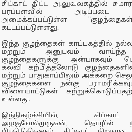
சிப்காட் திட்ட அ.லுவலகத்தில் சுமா
பரப்பளவில் அடிப்படை வ
அமைக்கப்பட்டுள்ள "குழந்தைக
கட்டப்பட்டுள்ளது.
இந்த குழந்தைகள் காப்பகத்தில் நல்ல
மற்றும் அனுபவம் வாய்ந்த
குழந்தைகளுக்கு அன்பாகவும் ப
கல்வி கற்பித்தலோடு குழந்தைகள
மற்றும் பாதுகாப்பிலும் அக்கறை செலு
குழந்தைகளை நன்கு பராமரிக்கவும்
விளையாட்டுகள் கற்றுக்கொடுப்பதற
உள்ளது.
இந்நிகழ்ச்சியில், சிப்க
அழகுவேல்முருகன், தொழில் நி
பிரதிநிதிகளும், சிப்காட் நிறுவ