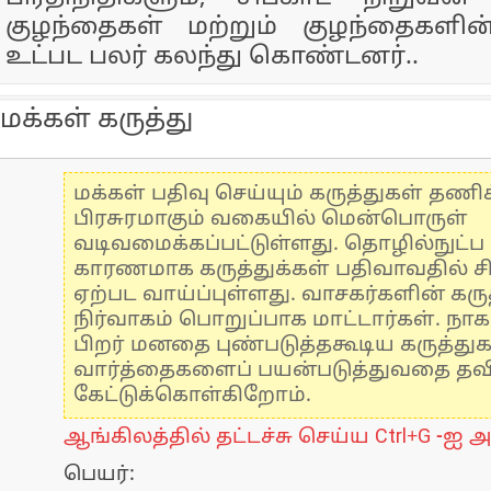
குழந்தைகள் மற்றும் குழந்தைகளின
உட்பட பலர் கலந்து கொண்டனர்..
மக்கள் கருத்து
மக்கள் பதிவு செய்யும் கருத்துகள் தண
பிரசுரமாகும் வகையில் மென்பொருள்
வடிவமைக்கப்பட்டுள்ளது. தொழில்நுட்
காரணமாக கருத்துக்கள் பதிவாவதில் ச
ஏற்பட வாய்ப்புள்ளது. வாசகர்களின் கருத
நிர்வாகம் பொறுப்பாக மாட்டார்கள். நாக
பிறர் மனதை புண்படுத்தகூடிய கருத்து
வார்த்தைகளைப் பயன்படுத்துவதை தவிர்
கேட்டுக்கொள்கிறோம்.
ஆங்கிலத்தில் தட்டச்சு செய்ய Ctrl+G -ஐ அ
பெயர்: