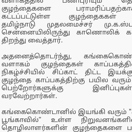
வளாகத்தில் பணிபுரியும் தொழ
குழந்தைகளை பராமரிப்பதற்
கட்டப்பட்டுள்ள குழந்தைககள் 
தமிழ்நாடு முதலமைச்சர் மு.க.ஸ
சென்னையிலிருந்து காணொலிக் கா
திறந்து வைத்தார்.
அதனைத்தொடர்ந்து, கங்கைகொண்ட
வளாகம் குழந்தைகள் காப்பகத்த
நிகழ்ச்சியில் சிப்காட் திட்ட இயக்கு
குழந்தை காப்பகத்திற்கு பயில வரும
பெற்றோர்களுக்கு இனிப்பு
வரவேற்றார்கள்.
கங்கைகொண்டானில் இயங்கி வரும் "ச
பூங்காவில்” உள்ள நிறுவனங்களில
தொழிலாளர்களின் குழந்தைகளை பர