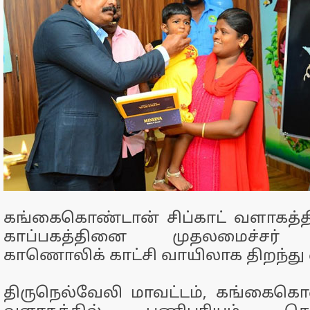
கங்கைகொண்டான் சிப்காட் வளாகத்த
காப்பகத்தினை முதலமைச்சர் ம
காணொலிக் காட்சி வாயிலாக திறந்து 
திருநெல்வேலி மாவட்டம், கங்கைகொண